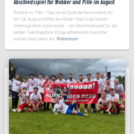
Abschiedsspiel für Wobker und Pille im August
Wobker vs. Pille – Das ist ein Duell der besonderen Art.
Am 28. August treffen die Allstar-Teams der beiden
Vereinsgrößen aufeinander – als Abschiedsspiel für die
beiden Teamkapitäne. Einige altbekannte Gesichter
werden dazu dann am
Weiterlesen