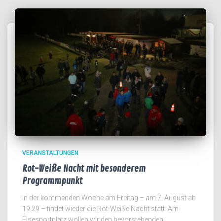
VERANSTALTUNGEN
Rot-Weiße Nacht mit besonderem
Programmpunkt
In der kommenden Woche am Freitag – am 7. August ab
19.29 – findet wieder die Rot-Weiße Nacht statt. Am
Elsesportplatz wollen wir den bevorstehenden