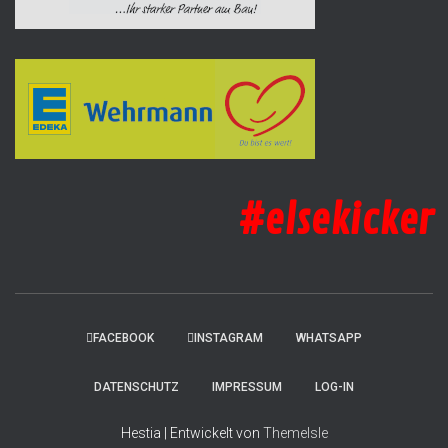
#elsekicker
FACEBOOK
INSTAGRAM
WHATSAPP
DATENSCHUTZ
IMPRESSUM
LOG-IN
Hestia | Entwickelt von
ThemeIsle