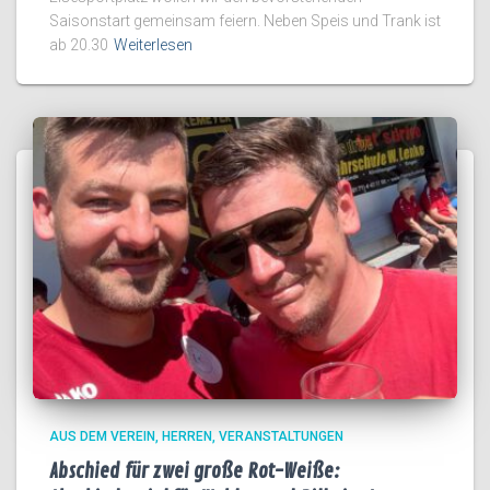
Saisonstart gemeinsam feiern. Neben Speis und Trank ist
ab 20.30
Weiterlesen
AUS DEM VEREIN
HERREN
VERANSTALTUNGEN
Abschied für zwei große Rot-Weiße: