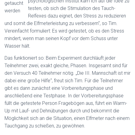
psychologischen Institut kam ich auf die Idee zu
getaucht
testen, ob sich die Stimulation des Tauch-
werden
Relfexes dazu eignet, den Stress zu reduzieren
und somit die Elfmeterleistung zu verbessern“, so Tim.
Vereinfacht formuliert: Es wird getestet, ob es den Stress
mindert, wenn man seinen Kopf vor dem Schuss unter
Wasser hält.
Das funktioniert so: Beim Experiment durchläuft jeder
Teilnehmer zwei, exakt gleiche, Phasen. Insgesamt sind für
den Versuch 40 Teilnehmer nötig. „Die III. Mannschaft ist mir
dabei eine große Hilfe“, freut sich Tim. Für die Teilnehmer
gibt es dann zunächst eine Vorbereitungsphase und
anschließend eine Testphase. In der Vorbereitungsphase
füllt die getestete Person Fragebögen aus, führt ein Warm-
Up mit Lauf- und Dehnübungen durch und bekommt die
Möglichkeit sich an die Situation, einen Elfmeter nach einem
Tauchgang zu schießen, zu gewöhnen.