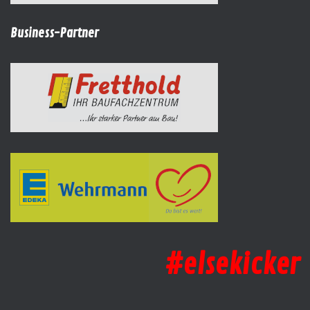
Business-Partner
#elsekicker