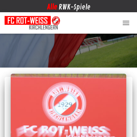
Alle
RWK-Spiele
NAVIG