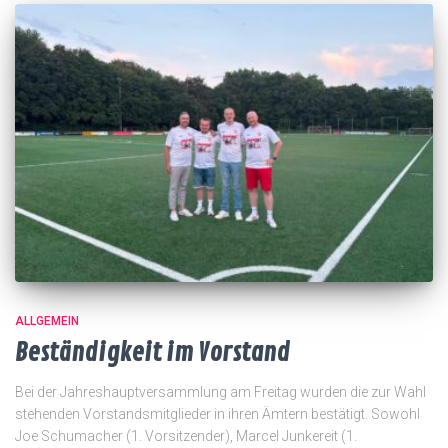
ALLGEMEIN
Beständigkeit im Vorstand
Bei der Jahreshauptversammlung am Freitag wurden die zur Wahl
stehenden Vorstandsmitglieder in ihren Ämtern bestätigt. Sowohl
Joe Schumacher (1. Vorsitzender), Marcel Junkereit (1.