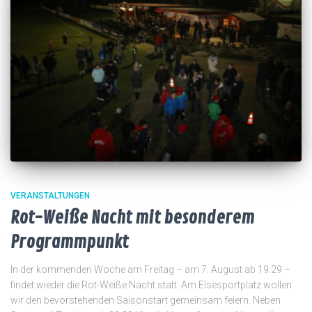
VERANSTALTUNGEN
Rot-Weiße Nacht mit besonderem
Programmpunkt
In der kommenden Woche am Freitag – am 7. August ab 19.29 –
findet wieder die Rot-Weiße Nacht statt. Am Elsesportplatz wollen
wir den bevorstehenden Saisonstart gemeinsam feiern. Neben