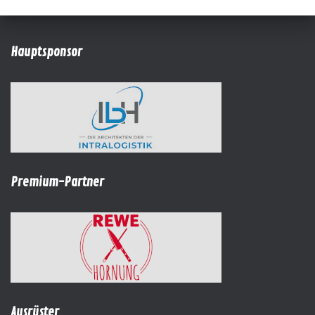
Hauptsponsor
Premium-Partner
Ausrüster