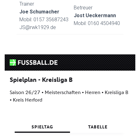
Trainer
Betreuer
Joe Schumacher
Jost Ueckermann
Mobil: 0157 35687243
Mobil: 0160 4504940
JS@rwk1929.de