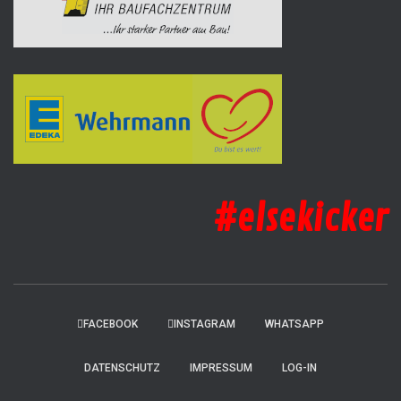
#elsekicker
FACEBOOK
INSTAGRAM
WHATSAPP
DATENSCHUTZ
IMPRESSUM
LOG-IN