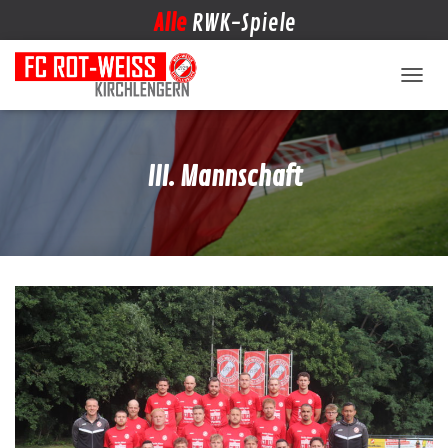
Alle
RWK-Spiele
NAVIG
III. Mannschaft