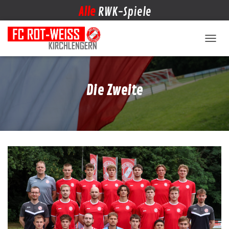
Alle
RWK-Spiele
NAVIG
Die Zweite