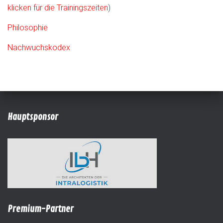
klicken für die Trainingszeiten
)
Philosophie
Nachwuchskodex
Hauptsponsor
Premium-Partner