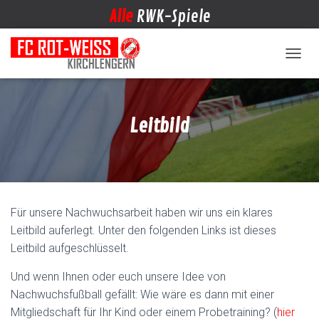
Alle
RWK-Spiele
NAVIG
Leitbild
Für unsere Nachwuchsarbeit haben wir uns ein klares
Leitbild auferlegt. Unter den folgenden Links ist dieses
Leitbild aufgeschlüsselt.
Und wenn Ihnen oder euch unsere Idee von
Nachwuchsfußball gefällt: Wie wäre es dann mit einer
Mitgliedschaft für Ihr Kind oder einem Probetraining? (
hier