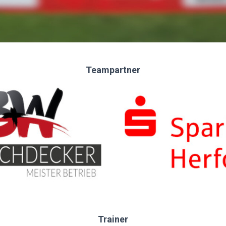
Teampartner
Trainer