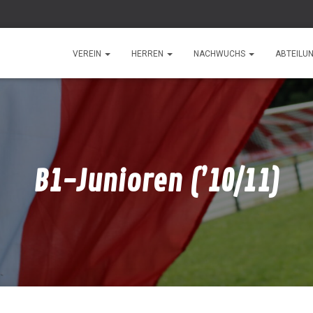
VEREIN
HERREN
NACHWUCHS
ABTEILU
B1-Junioren (’10/11)