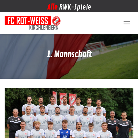
Alle
RWK-Spiele
NAVIG
1. Mannschaft