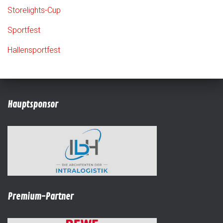
Storelights-Cup
Sportfest
Hallensportfest
Hauptsponsor
Premium-Partner