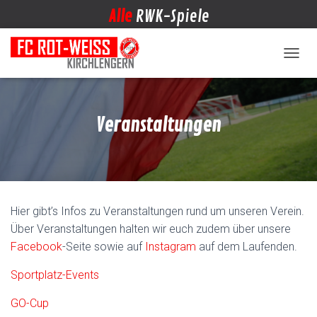
Alle
RWK-Spiele
NAVIG
Veranstaltungen
Hier gibt’s Infos zu Veranstaltungen rund um unseren Verein.
Über Veranstaltungen halten wir euch zudem über unsere
Facebook
-Seite sowie auf
Instagram
auf dem Laufenden.
Sportplatz-Events
GO-Cup