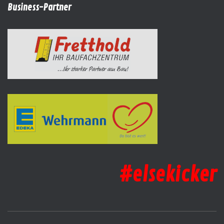
Business-Partner
#elsekicker