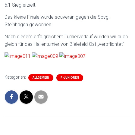
5:1 Sieg erzielt.
Das kleine Finale wurde souverän gegen die Spvg.
Steinhagen gewonnen.
Nach diesem erfolgreichem Turnierverlauf wurden wir auch
gleich für das Hallenturnier von Bielefeld Ost „verpflichtet“
Kategorien:
ALLGEMEIN
F-JUNIOREN