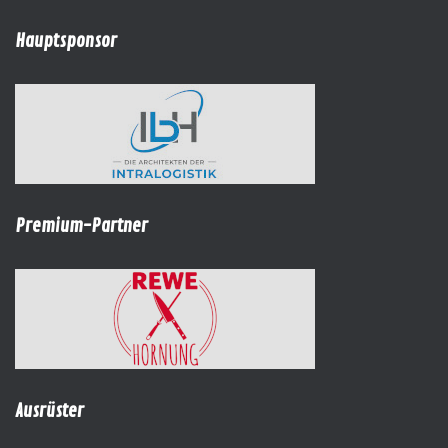
Hauptsponsor
Premium-Partner
Ausrüster