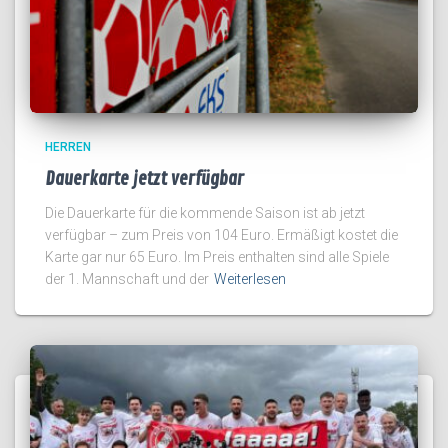
HERREN
Dauerkarte jetzt verfügbar
Die Dauerkarte für die kommende Saison ist ab jetzt
verfügbar – zum Preis von 104 Euro. Ermäßigt kostet die
Karte gar nur 65 Euro. Im Preis enthalten sind alle Spiele
der 1. Mannschaft und der
Weiterlesen