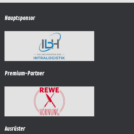
Hauptsponsor
Premium-Partner
Ausrüster