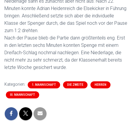
Niederlage sahn es zunächst aber nicht aus: Nach 22.
Minuten konnte Adrian Heidenreich die Elsekicker in Führung
bringen. Anschließend setzte sich aber die individuelle
Klasse der Spenger durch, die das Spiel noch vor der Pause
zum 1:2 drehten.
Nach der Pause blieb die Partie dann größtenteils eng. Erst
in den letzten sechs Minuten konnten Spenge mit einem
Dreifach-Schlag nochmal nachlegen. Eine Niederlage, die
nicht mehr zu sehr schmerzt, da der Klassenerhalt bereits
letzte Woche gesichert wurde.
Kategorien:
1. MANNSCHAFT
DIE ZWEITE
HERREN
III. MANNSCHAFT