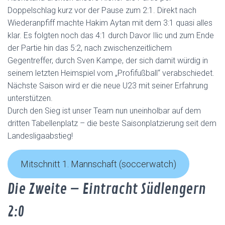
Doppelschlag kurz vor der Pause zum 2:1. Direkt nach
Wiederanpfiff machte Hakim Aytan mit dem 3:1 quasi alles
klar. Es folgten noch das 4:1 durch Davor Ilic und zum Ende
der Partie hin das 5:2, nach zwischenzeitlichem
Gegentreffer, durch Sven Kampe, der sich damit würdig in
seinem letzten Heimspiel vom „Profifußball“ verabschiedet.
Nächste Saison wird er die neue U23 mit seiner Erfahrung
unterstützen.
Durch den Sieg ist unser Team nun uneinholbar auf dem
dritten Tabellenplatz – die beste Saisonplatzierung seit dem
Landesligaabstieg!
Mitschnitt 1. Mannschaft (soccerwatch)
Die Zweite – Eintracht Südlengern
2:0