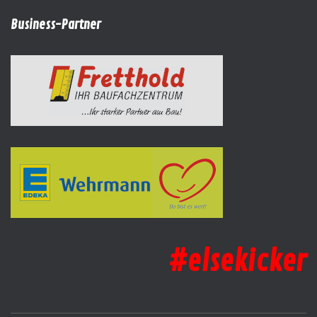
Business-Partner
#elsekicker