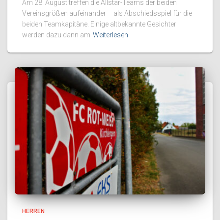
Am 28. August treffen die Allstar-Teams der beiden
Vereinsgrößen aufeinander – als Abschiedsspiel für die
beiden Teamkapitäne. Einige altbekannte Gesichter
werden dazu dann am
Weiterlesen
HERREN