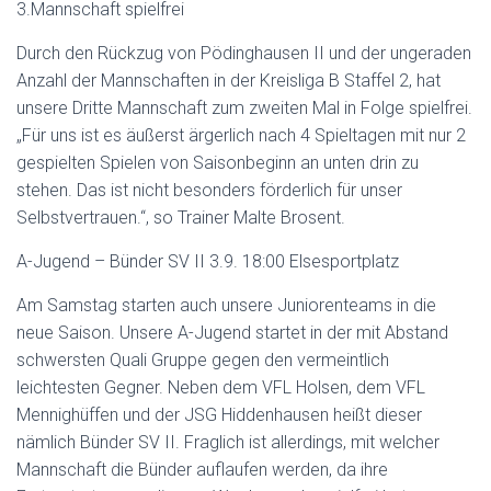
3.Mannschaft spielfrei
Durch den Rückzug von Pödinghausen II und der ungeraden
Anzahl der Mannschaften in der Kreisliga B Staffel 2, hat
unsere Dritte Mannschaft zum zweiten Mal in Folge spielfrei.
„Für uns ist es äußerst ärgerlich nach 4 Spieltagen mit nur 2
gespielten Spielen von Saisonbeginn an unten drin zu
stehen. Das ist nicht besonders förderlich für unser
Selbstvertrauen.“, so Trainer Malte Brosent.
A-Jugend – Bünder SV II 3.9. 18:00 Elsesportplatz
Am Samstag starten auch unsere Juniorenteams in die
neue Saison. Unsere A-Jugend startet in der mit Abstand
schwersten Quali Gruppe gegen den vermeintlich
leichtesten Gegner. Neben dem VFL Holsen, dem VFL
Mennighüffen und der JSG Hiddenhausen heißt dieser
nämlich Bünder SV II. Fraglich ist allerdings, mit welcher
Mannschaft die Bünder auflaufen werden, da ihre