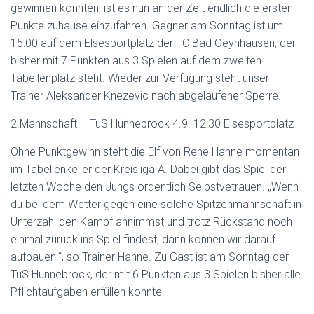
gewinnen konnten, ist es nun an der Zeit endlich die ersten
Punkte zuhause einzufahren. Gegner am Sonntag ist um
15:00 auf dem Elsesportplatz der FC Bad Oeynhausen, der
bisher mit 7 Punkten aus 3 Spielen auf dem zweiten
Tabellenplatz steht. Wieder zur Verfügung steht unser
Trainer Aleksander Knezevic nach abgelaufener Sperre.
2.Mannschaft – TuS Hunnebrock 4.9. 12:30 Elsesportplatz
Ohne Punktgewinn steht die Elf von Rene Hahne momentan
im Tabellenkeller der Kreisliga A. Dabei gibt das Spiel der
letzten Woche den Jungs ordentlich Selbstvetrauen. „Wenn
du bei dem Wetter gegen eine solche Spitzenmannschaft in
Unterzahl den Kampf annimmst und trotz Rückstand noch
einmal zurück ins Spiel findest, dann können wir darauf
aufbauen.“, so Trainer Hahne. Zu Gast ist am Sonntag der
TuS Hunnebrock, der mit 6 Punkten aus 3 Spielen bisher alle
Pflichtaufgaben erfüllen konnte.