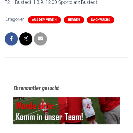
F2 – Bustedt II 3.9. 12:00 Sportplatz Bustedt
Kategorien:
AUS DEM VEREIN
HERREN
NACHWUCHS
Ehrenamtler gesucht