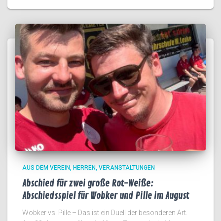
AUS DEM VEREIN
HERREN
VERANSTALTUNGEN
Abschied für zwei große Rot-Weiße:
Abschiedsspiel für Wobker und Pille im August
Wobker vs. Pille – Das ist ein Duell der besonderen Art.