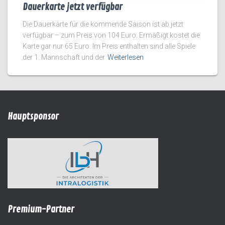
Dauerkarte jetzt verfügbar
Die Dauerkarte für die kommende Saison ist ab jetzt
verfügbar – zum Preis von 104 Euro. Ermäßigt kostet die
Karte gar nur 65 Euro. Im Preis enthalten sind alle Spiele
der 1. Mannschaft und der
Weiterlesen
Hauptsponsor
Premium-Partner