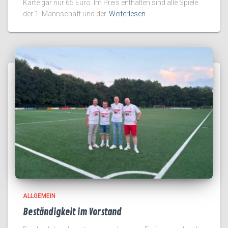
Karte gar nur 65 Euro. Im Preis enthalten sind alle Spiele
der 1. Mannschaft und der
Weiterlesen
ALLGEMEIN
Beständigkeit im Vorstand