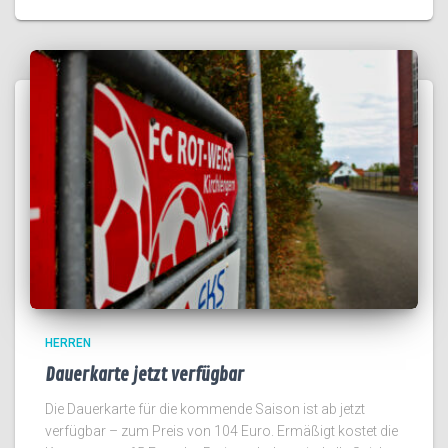
HERREN
Dauerkarte jetzt verfügbar
Die Dauerkarte für die kommende Saison ist ab jetzt
verfügbar – zum Preis von 104 Euro. Ermäßigt kostet die