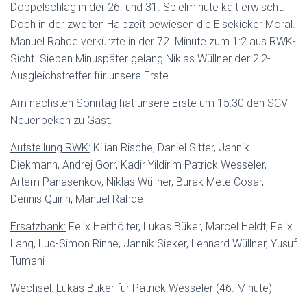
Doppelschlag in der 26. und 31. Spielminute kalt erwischt.
Doch in der zweiten Halbzeit bewiesen die Elsekicker Moral.
Manuel Rahde verkürzte in der 72. Minute zum 1:2 aus RWK-
Sicht. Sieben Minuspäter gelang Niklas Wüllner der 2:2-
Ausgleichstreffer für unsere Erste.
Am nächsten Sonntag hat unsere Erste um 15:30 den SCV
Neuenbeken zu Gast.
Aufstellung RWK:
Kilian Rische, Daniel Sitter, Jannik
Diekmann, Andrej Gorr, Kadir Yildirim Patrick Wesseler,
Artem Panasenkov, Niklas Wüllner, Burak Mete Cosar,
Dennis Quirin, Manuel Rahde
Ersatzbank:
Felix Heithölter, Lukas Büker, Marcel Heldt, Felix
Lang, Luc-Simon Rinne, Jannik Sieker, Lennard Wüllner, Yusuf
Tumani
Wechsel:
Lukas Büker für Patrick Wesseler (46. Minute)