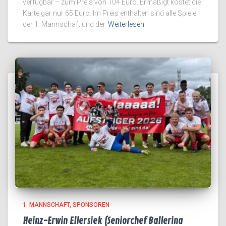
verfügbar – zum Preis von 104 Euro. Ermäßigt kostet die
Karte gar nur 65 Euro. Im Preis enthalten sind alle Spiele
der 1. Mannschaft und der
Weiterlesen
1. MANNSCHAFT
SPONSOREN
Heinz-Erwin Ellersiek (Seniorchef Ballerina