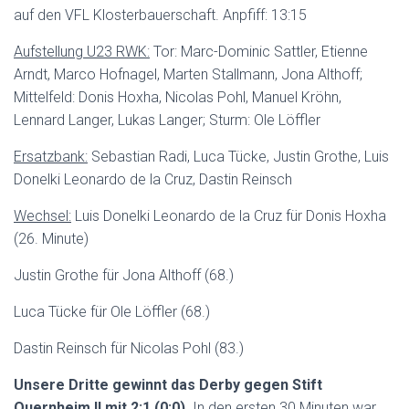
auf den VFL Klosterbauerschaft. Anpfiff: 13:15
Aufstellung U23 RWK:
Tor: Marc-Dominic Sattler, Etienne
Arndt, Marco Hofnagel, Marten Stallmann, Jona Althoff;
Mittelfeld: Donis Hoxha, Nicolas Pohl, Manuel Kröhn,
Lennard Langer, Lukas Langer; Sturm: Ole Löffler
Ersatzbank:
Sebastian Radi, Luca Tücke, Justin Grothe, Luis
Donelki Leonardo de la Cruz, Dastin Reinsch
Wechsel:
Luis Donelki Leonardo de la Cruz für Donis Hoxha
(26. Minute)
Justin Grothe für Jona Althoff (68.)
Luca Tücke für Ole Löffler (68.)
Dastin Reinsch für Nicolas Pohl (83.)
Unsere Dritte gewinnt das Derby gegen Stift
Quernheim ll mit 2:1 (0:0).
In den ersten 30 Minuten war