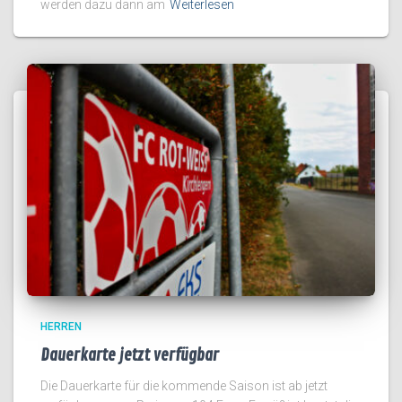
werden dazu dann am
Weiterlesen
HERREN
Dauerkarte jetzt verfügbar
Die Dauerkarte für die kommende Saison ist ab jetzt