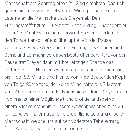
Mannschaft am Sonntag einen 2:1 Sieg einfahren. Dadurch
gaben sie im letzten Spiel vor der Winterpause die rote
Laterne an die Mannschaft aus Dreyen ab. Den
Führungstreffer zum 1:0 erzielte Sinan Siviloglu, nachdem er
in der 25. Minute von einem Torwartfehler profitierte und
den Torwart anschließend überlupfte. Vor der Pause
verpasste es Rot-Weiß dann die Führung auszubauen und
Süme und Lohmann vergaben beste Chancen. Kurz vor der
Pause traf Dreyen dann mit ihrer einzigen Chance das
Lattenkreuz. In Halbzeit zwei passierte Langezeit nicht viel,
bis in der 83. Minute eine Flanke von Nico Becker den Kopf
von Tolga Süme fand, der keine Mühe hatte aus 7 Metern
zum 2:0 einzuköpfen. In der Nachspielzeit kam Dreyen dann
nochmal zu einer Möglichkeit, und profitierte dabei von
einem Missverständnis in unsere Abwehr, welches zum 2:1
führte. Alles in allem aber eine ordentliche Leistung unserer
Mannschaft, welche uns auf den vorletzten Tabellenrang
führt. Allerdings ist auch dieser noch ein sicherer