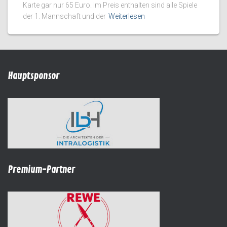
Karte gar nur 65 Euro. Im Preis enthalten sind alle Spiele
der 1. Mannschaft und der
Weiterlesen
Hauptsponsor
Premium-Partner