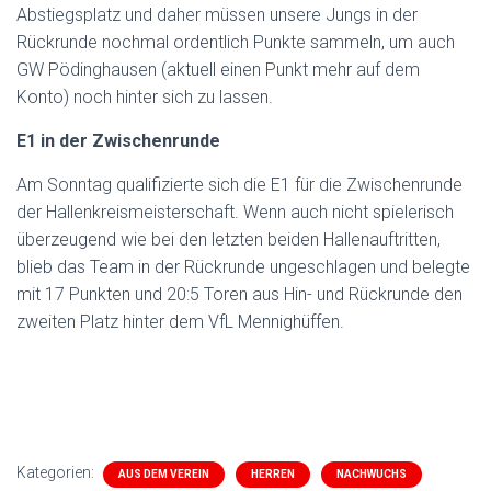
Abstiegsplatz und daher müssen unsere Jungs in der
Rückrunde nochmal ordentlich Punkte sammeln, um auch
GW Pödinghausen (aktuell einen Punkt mehr auf dem
Konto) noch hinter sich zu lassen.
E1 in der Zwischenrunde
Am Sonntag qualifizierte sich die E1 für die Zwischenrunde
der Hallenkreismeisterschaft. Wenn auch nicht spielerisch
überzeugend wie bei den letzten beiden Hallenauftritten,
blieb das Team in der Rückrunde ungeschlagen und belegte
mit 17 Punkten und 20:5 Toren aus Hin- und Rückrunde den
zweiten Platz hinter dem VfL Mennighüffen.
Kategorien:
AUS DEM VEREIN
HERREN
NACHWUCHS