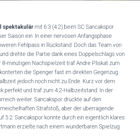
l spektakulär
mit 6:3 (4:2) beim SC Sancakspor
ser Saison ein. In einer nervösen Anfangsphase
chweren Fehlpass in Rückstand. Doch das Team von
 und drehte die Partie dank eines Doppelschlags von
r 8-minütigen Nachspielzeit traf Andre Pliskat zum
 konterten die Spenger fast im direkten Gegenzug
Halbzeit jedoch noch nicht zu Ende. Kurz vor dem
k perfekt und traf zum 4:2-Halbzeitstand. In der
orreich weiter. Sancakspor drückte auf den
chmeichelhaften Strafstoß, aber der überragende
uf 5:2. Sancakspor konnte durch ein eigentlich klares
rtmann erzielte nach einem wunderbaren Spielzug