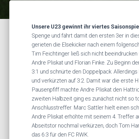
Unsere U23 gewinnt ihr viertes Saisonspie
Spenge und fährt damit den ersten 3er in die
gerieten die Elsekicker nach einem folgens
Tim Feichtinger ließ sich nicht beeindrucken
Andre Pliskat und Florian Finke. Zu Beginn de
3:1 und schnürte den Doppelpack. Allerdings
und verkürzten auf 3:2. Damit war die erste 
Pausenpfiff machte Andre Pliskat den Hattric
zweiten Halbzeit ging es zunächst nicht so t
Anschlusstreffer. Marc Sattler hielt einen s
Andre Pliskat erhöhte mit seinem 4. Treffer a
Abseitstor nochmal verkürzen, doch Tom Ha
das 6:3 für den FC RWK.