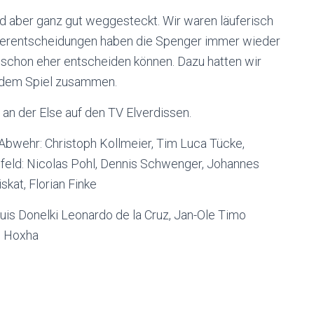
d aber ganz gut weggesteckt. Wir waren läuferisch
hterentscheidungen haben die Spenger immer wieder
 schon eher entscheiden können. Dazu hatten wir
h dem Spiel zusammen.
 an der Else auf den TV Elverdissen.
 Abwehr: Christoph Kollmeier, Tim Luca Tücke,
feld: Nicolas Pohl, Dennis Schwenger, Johannes
skat, Florian Finke
uis Donelki Leonardo de la Cruz, Jan-Ole Timo
is Hoxha