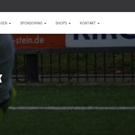
NGEN
SPONSORING
SHOPS
KONTAKT
k