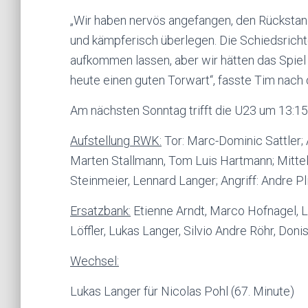
„Wir haben nervös angefangen, den Rückstan
und kämpferisch überlegen. Die Schiedsric
aufkommen lassen, aber wir hätten das Spiel
heute einen guten Torwart“, fasste Tim nac
Am nächsten Sonntag trifft die U23 um 13:15
Aufstellung RWK:
Tor: Marc-Dominic Sattler;
Marten Stallmann, Tom Luis Hartmann; Mittel
Steinmeier, Lennard Langer; Angriff: Andre Pli
Ersatzbank:
Etienne Arndt, Marco Hofnagel, L
Löffler, Lukas Langer, Silvio Andre Röhr, Don
Wechsel:
Lukas Langer für Nicolas Pohl (67. Minute)