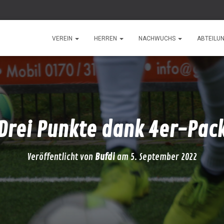
VEREIN
HERREN
NACHWUCHS
ABTEILU
Drei Punkte dank 4er-Pac
Veröffentlicht von
Bufdi
am
5. September 2022