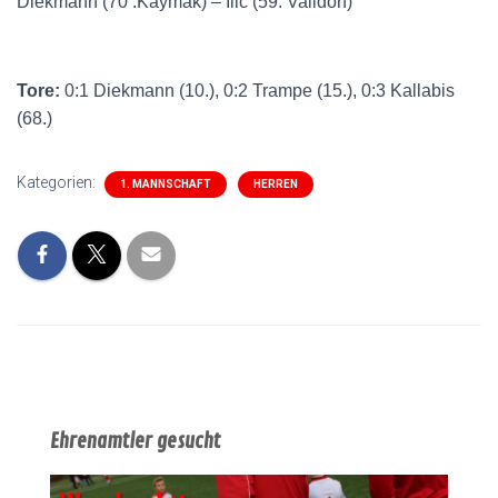
Diekmann (70 .Kaymak) – Ilic (59. Valldorf)
Tore:
0:1 Diekmann (10.), 0:2 Trampe (15.), 0:3 Kallabis
(68.)
Kategorien:
1. MANNSCHAFT
HERREN
Ehrenamtler gesucht