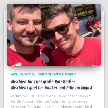
AUS DEM VEREIN
HERREN
VERANSTALTUNGEN
Abschied für zwei große Rot-Weiße:
Abschiedsspiel für Wobker und Pille im August
Wobker vs. Pille – Das ist ein Duell der besonderen Art.
Am 28. August treffen die Allstar-Teams der beiden
Vereinsgrößen aufeinander – als Abschiedsspiel für die