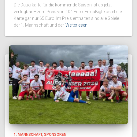
Die Dauerkarte für die kommende Saison ist ab jetzt
verfügbar – zum Preis von 104 Euro. Ermäßigt kostet die
Karte gar nur 65 Euro. Im Preis enthalten sind alle Spiele
der 1. Mannschaft und der
Weiterlesen
1. MANNSCHAFT
SPONSOREN