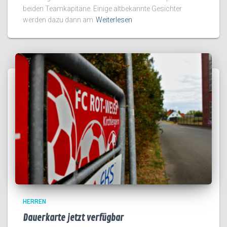
beiden Teamkapitäne. Einige altbekannte Gesichter
werden dazu dann am
Weiterlesen
HERREN
Dauerkarte jetzt verfügbar