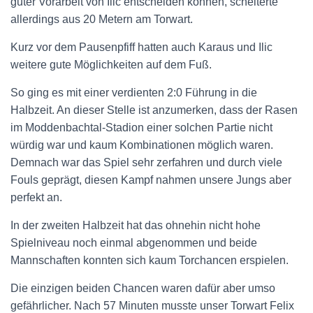
guter Vorarbeit von Ilic entscheiden können, scheiterte
allerdings aus 20 Metern am Torwart.
Kurz vor dem Pausenpfiff hatten auch Karaus und Ilic
weitere gute Möglichkeiten auf dem Fuß.
So ging es mit einer verdienten 2:0 Führung in die
Halbzeit. An dieser Stelle ist anzumerken, dass der Rasen
im Moddenbachtal-Stadion einer solchen Partie nicht
würdig war und kaum Kombinationen möglich waren.
Demnach war das Spiel sehr zerfahren und durch viele
Fouls geprägt, diesen Kampf nahmen unsere Jungs aber
perfekt an.
In der zweiten Halbzeit hat das ohnehin nicht hohe
Spielniveau noch einmal abgenommen und beide
Mannschaften konnten sich kaum Torchancen erspielen.
Die einzigen beiden Chancen waren dafür aber umso
gefährlicher. Nach 57 Minuten musste unser Torwart Felix