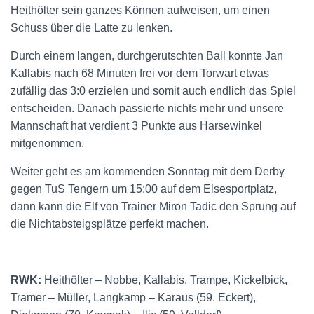
Heithölter sein ganzes Können aufweisen, um einen
Schuss über die Latte zu lenken.
Durch einem langen, durchgerutschten Ball konnte Jan
Kallabis nach 68 Minuten frei vor dem Torwart etwas
zufällig das 3:0 erzielen und somit auch endlich das Spiel
entscheiden. Danach passierte nichts mehr und unsere
Mannschaft hat verdient 3 Punkte aus Harsewinkel
mitgenommen.
Weiter geht es am kommenden Sonntag mit dem Derby
gegen TuS Tengern um 15:00 auf dem Elsesportplatz,
dann kann die Elf von Trainer Miron Tadic den Sprung auf
die Nichtabsteigsplätze perfekt machen.
RWK:
Heithölter – Nobbe, Kallabis, Trampe, Kickelbick,
Tramer – Müller, Langkamp – Karaus (59. Eckert),