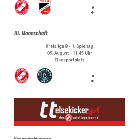
:
III. Mannschaft
Kreisliga B - 1. Spieltag
09. August - 11:45 Uhr
Elsesportplatz
: