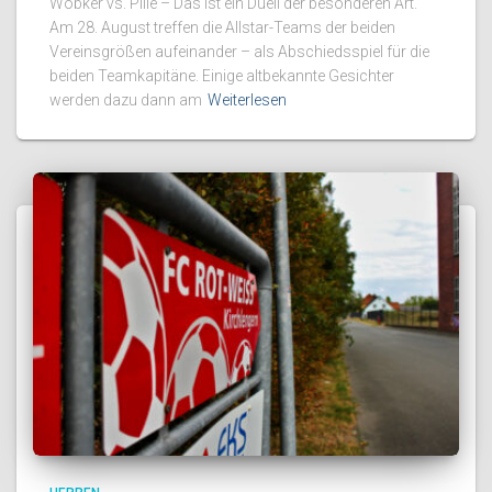
Wobker vs. Pille – Das ist ein Duell der besonderen Art.
Am 28. August treffen die Allstar-Teams der beiden
Vereinsgrößen aufeinander – als Abschiedsspiel für die
beiden Teamkapitäne. Einige altbekannte Gesichter
werden dazu dann am
Weiterlesen