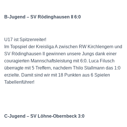
B-Jugend – SV Rödinghausen II 6:0
U17 ist Spitzenreiter!
Im Topspiel der Kreisliga A zwischen RW Kirchlengern und
SV Rödinghausen II gewinnen unsere Jungs dank einer
couragierten Mannschaftsleistung mit 6:0. Luca Filusch
überragte mit 5 Treffern, nachdem Thilo Stallmann das 1:0
erzielte. Damit sind wir mit 18 Punkten aus 6 Spielen
Tabellenführer!
C-Jugend – SV Löhne-Obernbeck 3:0