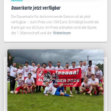
HERREN
Dauerkarte jetzt verfügbar
Die Dauerkarte für die kommende Saison ist ab jetzt
verfügbar – zum Preis von 104 Euro. Ermäßigt kostet die
Karte gar nur 65 Euro. Im Preis enthalten sind alle Spiele
der 1. Mannschaft und der
Weiterlesen