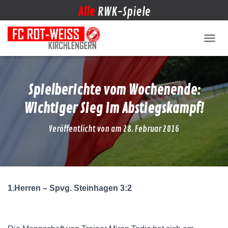
Alle
RWK-Spiele
NAVIG
Spielberichte vom Wochenende:
Wichtiger Sieg im Abstiegskampf!
Veröffentlicht von
am
28. Februar 2016
1.Herren – Spvg. Steinhagen 3:2