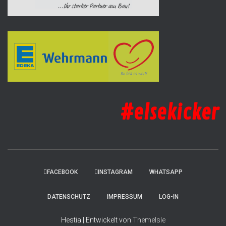
#elsekicker
FACEBOOK
INSTAGRAM
WHATSAPP
DATENSCHUTZ
IMPRESSUM
LOG-IN
Hestia | Entwickelt von
ThemeIsle