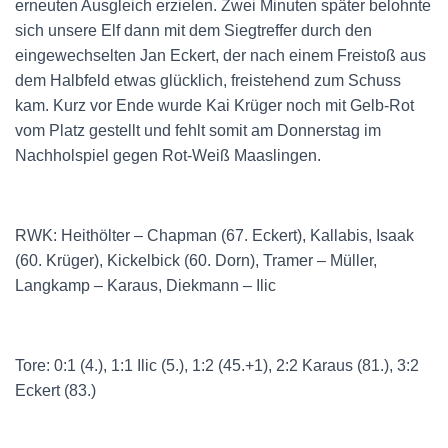
erneuten Ausgleich erzielen. Zwei Minuten später belohnte
sich unsere Elf dann mit dem Siegtreffer durch den
eingewechselten Jan Eckert, der nach einem Freistoß aus
dem Halbfeld etwas glücklich, freistehend zum Schuss
kam. Kurz vor Ende wurde Kai Krüger noch mit Gelb-Rot
vom Platz gestellt und fehlt somit am Donnerstag im
Nachholspiel gegen Rot-Weiß Maaslingen.
RWK: Heithölter – Chapman (67. Eckert), Kallabis, Isaak
(60. Krüger), Kickelbick (60. Dorn), Tramer – Müller,
Langkamp – Karaus, Diekmann – Ilic
Tore: 0:1 (4.), 1:1 Ilic (5.), 1:2 (45.+1), 2:2 Karaus (81.), 3:2
Eckert (83.)