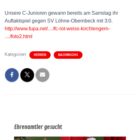
Unsere C-Junioren gewann bereits am Samstag ihr
Auftaktspiel gegen SV Löhne-Obernbeck mit 3:0.
http://www.fupa.net/…/fc-rot-weiss-kirchlengern-
…/foto2.html
Kategorien:
HERREN
NACHWUCHS
Ehrenamtler gesucht