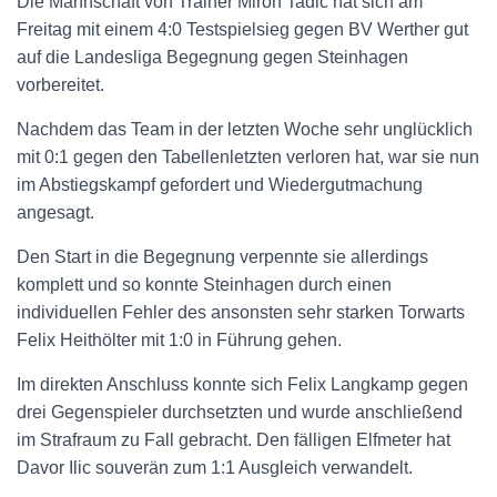
Die Mannschaft von Trainer Miron Tadic hat sich am
Freitag mit einem 4:0 Testspielsieg gegen BV Werther gut
auf die Landesliga Begegnung gegen Steinhagen
vorbereitet.
Nachdem das Team in der letzten Woche sehr unglücklich
mit 0:1 gegen den Tabellenletzten verloren hat, war sie nun
im Abstiegskampf gefordert und Wiedergutmachung
angesagt.
Den Start in die Begegnung verpennte sie allerdings
komplett und so konnte Steinhagen durch einen
individuellen Fehler des ansonsten sehr starken Torwarts
Felix Heithölter mit 1:0 in Führung gehen.
Im direkten Anschluss konnte sich Felix Langkamp gegen
drei Gegenspieler durchsetzten und wurde anschließend
im Strafraum zu Fall gebracht. Den fälligen Elfmeter hat
Davor Ilic souverän zum 1:1 Ausgleich verwandelt.