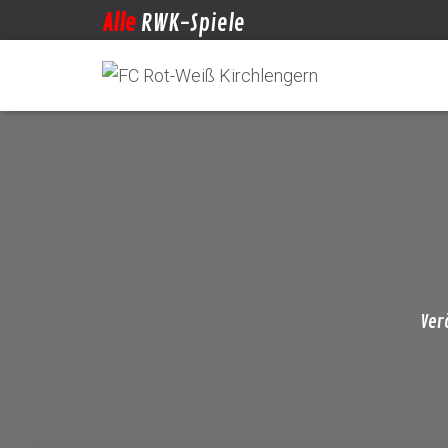
Alle
RWK-Spiele
Ver