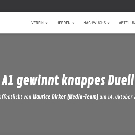
VEREIN
HERREN
NACHWUCHS
ABTEILU
A1 gewinnt knappes Duell
öffentlicht von
Maurice Dirker (Media-Team)
am
14. Oktober 