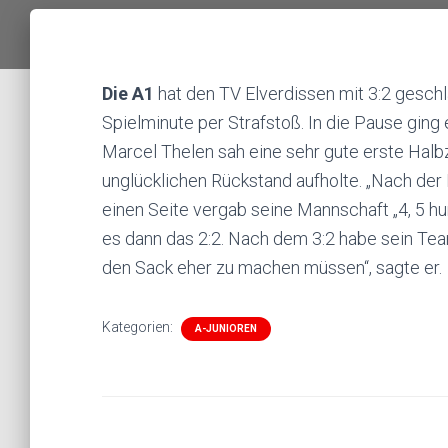
Die A1
hat den TV Elverdissen mit 3:2 geschl
Spielminute per Strafstoß. In die Pause ging
Marcel Thelen sah eine sehr gute erste Halbz
unglücklichen Rückstand aufholte. „Nach der 
einen Seite vergab seine Mannschaft „4, 5 h
es dann das 2:2. Nach dem 3:2 habe sein Team
den Sack eher zu machen müssen“, sagte er.
Kategorien:
A-JUNIOREN