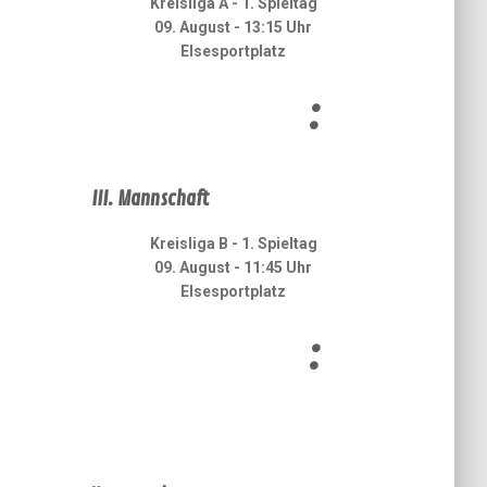
Kreisliga A - 1. Spieltag
09. August - 13:15 Uhr
Elsesportplatz
:
III. Mannschaft
Kreisliga B - 1. Spieltag
09. August - 11:45 Uhr
Elsesportplatz
: