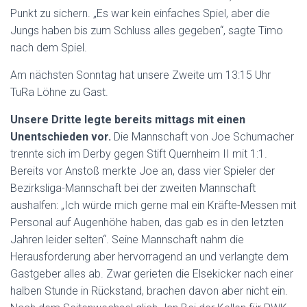
Punkt zu sichern. „Es war kein einfaches Spiel, aber die
Jungs haben bis zum Schluss alles gegeben“, sagte Timo
nach dem Spiel.
Am nächsten Sonntag hat unsere Zweite um 13:15 Uhr
TuRa Löhne zu Gast.
Unsere Dritte legte bereits mittags mit einen
Unentschieden vor.
Die Mannschaft von Joe Schumacher
trennte sich im Derby gegen Stift Quernheim II mit 1:1.
Bereits vor Anstoß merkte Joe an, dass vier Spieler der
Bezirksliga-Mannschaft bei der zweiten Mannschaft
aushalfen: „Ich würde mich gerne mal ein Kräfte-Messen mit
Personal auf Augenhöhe haben, das gab es in den letzten
Jahren leider selten“. Seine Mannschaft nahm die
Herausforderung aber hervorragend an und verlangte dem
Gastgeber alles ab. Zwar gerieten die Elsekicker nach einer
halben Stunde in Rückstand, brachen davon aber nicht ein.