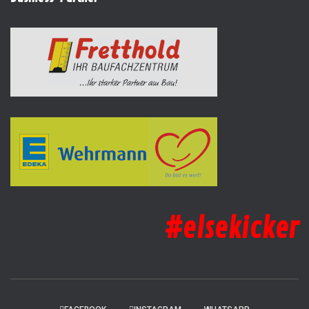
#elsekicker