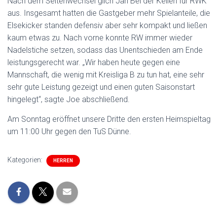
Nach dem Seitenwechsel glich Jan Bei der Kellen für RWK
aus. Insgesamt hatten die Gastgeber mehr Spielanteile, die
Elsekicker standen defensiv aber sehr kompakt und ließen
kaum etwas zu. Nach vorne konnte RW immer wieder
Nadelstiche setzen, sodass das Unentschieden am Ende
leistungsgerecht war. „Wir haben heute gegen eine
Mannschaft, die wenig mit Kreisliga B zu tun hat, eine sehr
sehr gute Leistung gezeigt und einen guten Saisonstart
hingelegt“, sagte Joe abschließend.
Am Sonntag eröffnet unsere Dritte den ersten Heimspieltag
um 11:00 Uhr gegen den TuS Dünne.
Kategorien:
HERREN