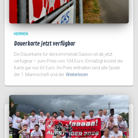
HERREN
Dauerkarte jetzt verfügbar
Die Dauerkarte für die kommende Saison ist ab jetzt
verfügbar – zum Preis von 104 Euro. Ermäßigt kostet die
Karte gar nur 65 Euro. Im Preis enthalten sind alle Spiele
der 1. Mannschaft und der
Weiterlesen