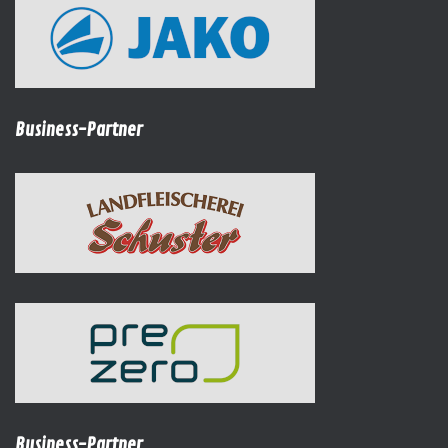
Business-Partner
Business-Partner