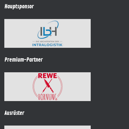
Hauptsponsor
Premium-Partner
Ausrüster