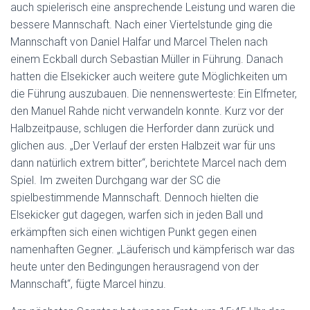
auch spielerisch eine ansprechende Leistung und waren die
bessere Mannschaft. Nach einer Viertelstunde ging die
Mannschaft von Daniel Halfar und Marcel Thelen nach
einem Eckball durch Sebastian Müller in Führung. Danach
hatten die Elsekicker auch weitere gute Möglichkeiten um
die Führung auszubauen. Die nennenswerteste: Ein Elfmeter,
den Manuel Rahde nicht verwandeln konnte. Kurz vor der
Halbzeitpause, schlugen die Herforder dann zurück und
glichen aus. „Der Verlauf der ersten Halbzeit war für uns
dann natürlich extrem bitter“, berichtete Marcel nach dem
Spiel. Im zweiten Durchgang war der SC die
spielbestimmende Mannschaft. Dennoch hielten die
Elsekicker gut dagegen, warfen sich in jeden Ball und
erkämpften sich einen wichtigen Punkt gegen einen
namenhaften Gegner. „Läuferisch und kämpferisch war das
heute unter den Bedingungen herausragend von der
Mannschaft“, fügte Marcel hinzu.