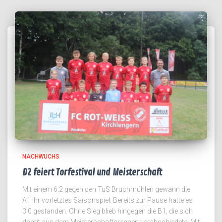
NACHWUCHS
D2 feiert Torfestival und Meisterschaft
Mit einem 6:2 gegen den TuS Bruchmühlen gewann die
A1 ihr vorletztes Saisonspiel. Bereits zur Pause hatte es
3:0 gestanden. Ohne Sieg blieb hingegen die B1, die sich