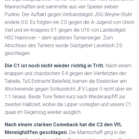
Mannschaften und sammelte aus vier Spielen sieben
Punkte. Der Auftakt gegen Verbandsligist JSG Weyhe-Stuhr
endete 0:0. Es folgten ein 2:0 gegen die A-Jugend von Union
Varl und ein knappes 0:1 gegen die U16 von Landesligist
HSC Hannover – dem späteren Turniersieger. Zum
Abschluss des Turniers wurde Gastgeber Lavelsloh 2:0
geschlagen.
Die C1 ist noch nicht wieder richtig in Tritt.
Nach einem
knappen und chaotischen 5:4 gegen den Viertletzten der
Tabelle, TuS Eintracht Bielefeld, kamen die Elsekicker am
Wochenende gegen Schlusslicht JFV Lippe II nicht über ein
1:1 hinaus. Beide Tore fielen kurz nach Wiederanpfiff zur
zweiten Halbzeit, wobei die Lipper vorlegten und unsere C1
quasi im Gegenzug wieder ausglich.
Nach einem starken Comeback hat die C2 den VfL
Mennighüffen geschlagen.
Die Mannschaft ging in der