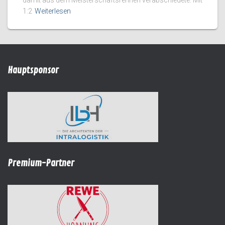
damit aus dem Meisterschaftsrennen verabschiedete. Mit
1:2
Weiterlesen
Hauptsponsor
Premium-Partner