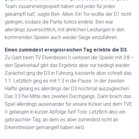
Team zusammengespielt haben und jeder für jeden
gekämpft hat“, sagte Ben. Allein: Ein Tor wollte der D1 nicht
gelingen, sodass die Partie torlos endete. Ben war
allerdings zuversichtlich, mit ähnlichen Leistungen in den
kommenden Spielen auch wieder Siege einzufahren.
Einen zumindest ereignisreichen Tag erlebte die D3.
Zu Gast beim TV Elverdissen II verloren die Spieler mit 3:8 –
den Spielverlauf gibt das Ergebnis aber nur bedingt wieder.
Zunächst ging die D3 in Führung, kassierte aber schnell das
1:1. Letztlich ging es mit 1:3 in die Pause. In der zweiten
Hälfte gelang es allerdings der D3 nochmal auszugleichen.
Das 3:3 fiel Mitte des zweiten Durchgangs. Dann brach das
Spiel allerdings auseinander für unsere Kicker und dem TVE
II gelangen in kurzer Abfolge fünf Tore. Letztlich also ein
gebrauchter Tag, an dem es aber zumindest nicht an
Erkenntnissen gemangelt haben wird.