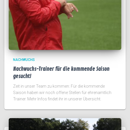
NACHWUCHS
Nachwuchs-Trainer für die kommende Saison
gesucht!
Zeit in unser Team zu kommen: Für die kommende
Saison haben wir noch offene Stellen für ehrenamtlich
Trainer. Mehr Infos findet ihr in unserer Übersicht.