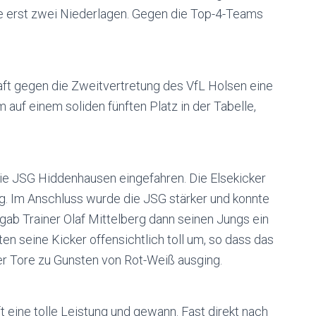
de erst zwei Niederlagen. Gegen die Top-4-Teams
ft gegen die Zweitvertretung des VfL Holsen eine
auf einem soliden fünften Platz in der Tabelle,
ie JSG Hiddenhausen eingefahren. Die Elsekicker
ung. Im Anschluss wurde die JSG stärker und konnte
 gab Trainer Olaf Mittelberg dann seinen Jungs ein
en seine Kicker offensichtlich toll um, so dass das
er Tore zu Gunsten von Rot-Weiß ausging.
eine tolle Leistung und gewann. Fast direkt nach