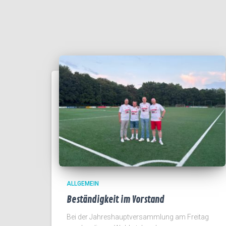
ALLGEMEIN
Beständigkeit im Vorstand
Bei der Jahreshauptversammlung am Freitag