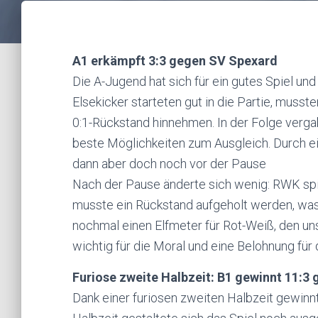
A1 erkämpft 3:3 gegen SV Spexard
Die A-Jugend hat sich für ein gutes Spiel und
Elsekicker starteten gut in die Partie, mus
0:1-Rückstand hinnehmen. In der Folge ver
beste Möglichkeiten zum Ausgleich. Durch e
dann aber doch noch vor der Pause
Nach der Pause änderte sich wenig: RWK spiel
musste ein Rückstand aufgeholt werden, was 
nochmal einen Elfmeter für Rot-Weiß, den un
wichtig für die Moral und eine Belohnung für 
Furiose zweite Halbzeit: B1 gewinnt 11:3
Dank einer furiosen zweiten Halbzeit gewinn