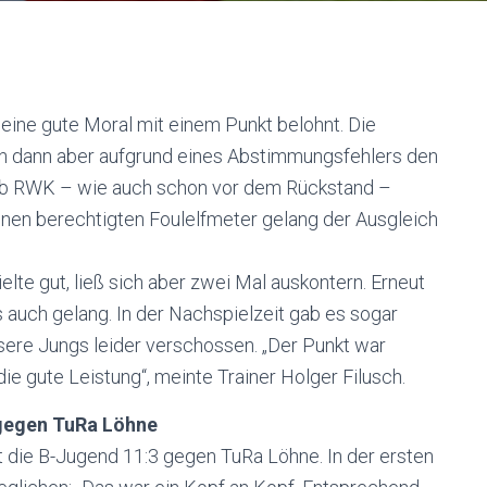
 eine gute Moral mit einem Punkt belohnt. Die
sten dann aber aufgrund eines Abstimmungsfehlers den
gab RWK – wie auch schon vor dem Rückstand –
inen berechtigten Foulelfmeter gelang der Ausgleich
te gut, ließ sich aber zwei Mal auskontern. Erneut
auch gelang. In der Nachspielzeit gab es sogar
sere Jungs leider verschossen. „Der Punkt war
die gute Leistung“, meinte Trainer Holger Filusch.
 gegen TuRa Löhne
t die B-Jugend 11:3 gegen TuRa Löhne. In der ersten