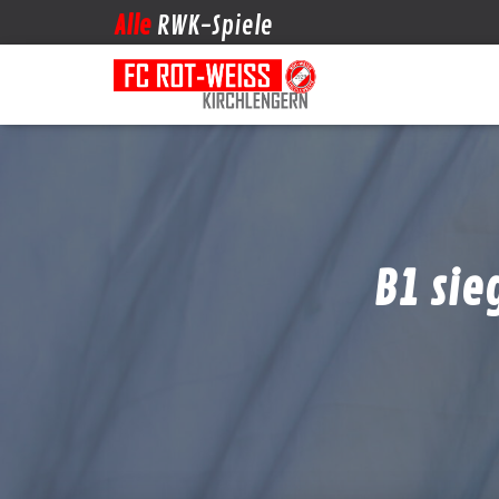
Alle
RWK-Spiele
B1 sie