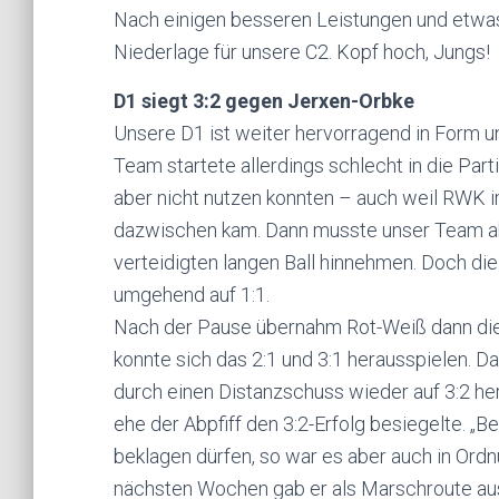
Nach einigen besseren Leistungen und etwas
Niederlage für unsere C2. Kopf hoch, Jungs!
D1 siegt 3:2 gegen Jerxen-Orbke
Unsere D1 ist weiter hervorragend in Form u
Team startete allerdings schlecht in die Par
aber nicht nutzen konnten – auch weil RWK
dazwischen kam. Dann musste unser Team ab
verteidigten langen Ball hinnehmen. Doch die
umgehend auf 1:1.
Nach der Pause übernahm Rot-Weiß dann die 
konnte sich das 2:1 und 3:1 herausspielen. D
durch einen Distanzschuss wieder auf 3:2 her
ehe der Abpfiff den 3:2-Erfolg besiegelte. „
beklagen dürfen, so war es aber auch in Ordn
nächsten Wochen gab er als Marschroute aus: 