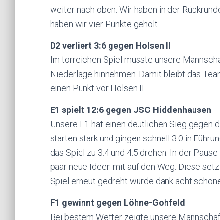
weiter nach oben. Wir haben in der Rückrun
haben wir vier Punkte geholt.
D2 verliert 3:6 gegen Holsen II
Im torreichen Spiel musste unsere Mannscha
Niederlage hinnehmen. Damit bleibt das Team 
einen Punkt vor Holsen II.
E1 spielt 12:6 gegen JSG Hiddenhausen
Unsere E1 hat einen deutlichen Sieg gegen d
starten stark und gingen schnell 3:0 in Führ
das Spiel zu 3:4 und 4:5 drehen. In der Pause
paar neue Ideen mit auf den Weg. Diese setzt
Spiel erneut gedreht wurde dank acht schön
F1 gewinnt gegen Löhne-Gohfeld
Bei bestem Wetter zeigte unsere Mannschaft 