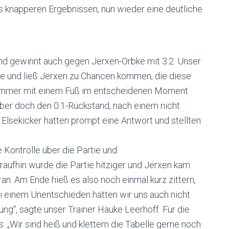
 knapperen Ergebnissen, nun wieder eine deutliche
nd gewinnt auch gegen Jerxen-Orbke mit 3:2. Unser
tie und ließ Jerxen zu Chancen kommen, die diese
 immer mit einem Fuß im entscheidenen Moment
er doch den 0:1-Rückstand, nach einem nicht
 Elsekicker hatten prompt eine Antwort und stellten
Kontrolle über die Partie und
araufhin wurde die Partie hitziger und Jerxen kam
an. Am Ende hieß es also noch einmal kurz zittern,
Bei einem Unentschieden hätten wir uns auch nicht
ung“, sagte unser Trainer Hauke Leerhoff. Für die
„Wir sind heiß und klettern die Tabelle gerne noch