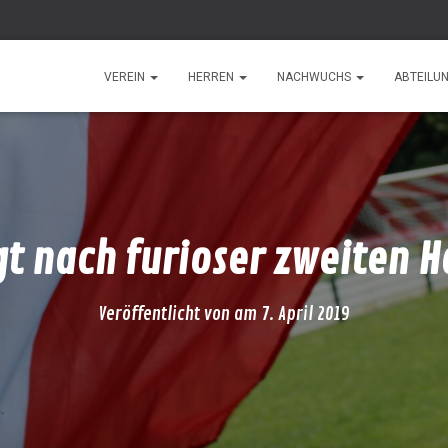
VEREIN
HERREN
NACHWUCHS
ABTEILU
gt nach furioser zweiten H
Veröffentlicht von
am
7. April 2019