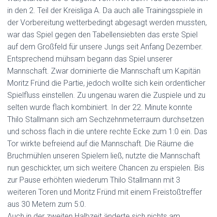
in den 2. Teil der Kreisliga A. Da auch alle Trainingsspiele in
der Vorbereitung wetterbedingt abgesagt werden mussten,
war das Spiel gegen den Tabellensiebten das erste Spiel
auf dem Großfeld für unsere Jungs seit Anfang Dezember.
Entsprechend mühsam begann das Spiel unserer
Mannschaft. Zwar dominierte die Mannschaft um Kapitän
Moritz Fründ die Partie, jedoch wollte sich kein ordentlicher
Spielfluss einstellen. Zu ungenau waren die Zuspiele und zu
selten wurde flach kombiniert. In der 22. Minute konnte
Thilo Stallmann sich am Sechzehnmeterraum durchsetzen
und schoss flach in die untere rechte Ecke zum 1:0 ein. Das
Tor wirkte befreiend auf die Mannschaft. Die Räume die
Bruchmühlen unseren Spielern ließ, nutzte die Mannschaft
nun geschickter, um sich weitere Chancen zu erspielen. Bis
zur Pause erhöhten wiederum Thilo Stallmann mit 3
weiteren Toren und Moritz Fründ mit einem Freistoßtreffer
aus 30 Metern zum 5:0.
Auch in der zweiten Halbzeit änderte sich nichts am