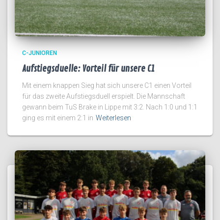
C-JUNIOREN
Aufstiegsduelle: Vorteil für unsere C1
Mit einem knappen Sieg hat sich unsere C1 einen Vorteil
für das zweite Aufstiegsduell erspielt. Die Mannschaft
gewann beim TuS Brake in Lippe mit 3:2. Nach 1:0 und 1:1
ging es mit einem 2:1 in
Weiterlesen