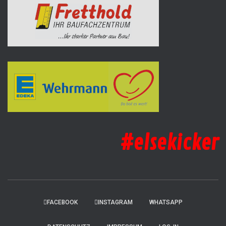
#elsekicker
FACEBOOK
INSTAGRAM
WHATSAPP