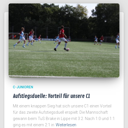
C-JUNIOREN
Aufstiegsduelle: Vorteil für unsere C1
Mit einem knappen Sieg hat sich unsere C1 einen Vorteil
für das zweite Aufstiegsduell erspielt. Die Mannschaft
gewann beim TuS Brake in Lippe mit 3:2. Nach 1:0 und 1:1
ging es mit einem 2:1 in
Weiterlesen