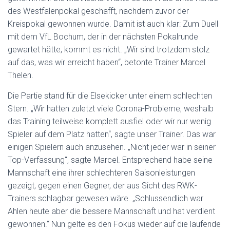
des Westfalenpokal geschafft, nachdem zuvor der
Kreispokal gewonnen wurde. Damit ist auch klar: Zum Duell
mit dem VfL Bochum, der in der nächsten Pokalrunde
gewartet hätte, kommt es nicht. „Wir sind trotzdem stolz
auf das, was wir erreicht haben“, betonte Trainer Marcel
Thelen.
Die Partie stand für die Elsekicker unter einem schlechten
Stern. „Wir hatten zuletzt viele Corona-Probleme, weshalb
das Training teilweise komplett ausfiel oder wir nur wenig
Spieler auf dem Platz hatten“, sagte unser Trainer. Das war
einigen Spielern auch anzusehen. „Nicht jeder war in seiner
Top-Verfassung“, sagte Marcel. Entsprechend habe seine
Mannschaft eine ihrer schlechteren Saisonleistungen
gezeigt, gegen einen Gegner, der aus Sicht des RWK-
Trainers schlagbar gewesen wäre. „Schlussendlich war
Ahlen heute aber die bessere Mannschaft und hat verdient
gewonnen.“ Nun gelte es den Fokus wieder auf die laufende