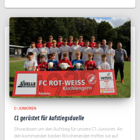
C-JUNIOREN
C1 gerüstet für Aufstiegsduelle
Showdown um den Aufstieg für unsere C1-Junioren. An
den kommenden beiden Wochenenden treffen sie auf