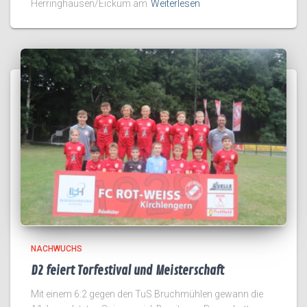
Herringhausen/Eickum am
Weiterlesen
NACHWUCHS
D2 feiert Torfestival und Meisterschaft
Mit einem 6:2 gegen den TuS Bruchmühlen gewann die