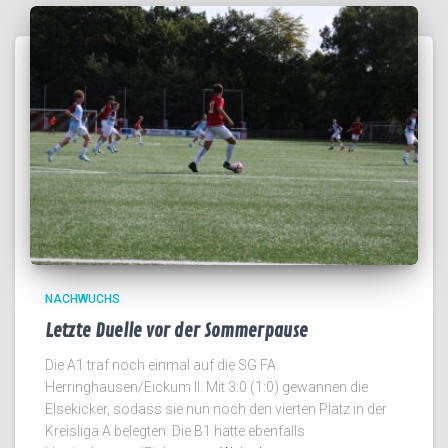
NACHWUCHS
Letzte Duelle vor der Sommerpause
Die A1 traf noch einmal auf die SG FA
Herringhausen/Eickum II. Mit 3:0 (1:0) gewannen die
Elsekicker, sodass sie nun noch den vierten Platz in der
Kreisliga A belegten. Die B1 hatte ebenfalls