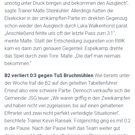
unnötig unter Druck bringen und bekommen den Ausgleich“,
sagte Trainer Malte Steinkühler. Allerdings hatten die
Elsekicker in der umkämpften Partie im direkten Gegenzug
schon wieder den Ausgleich durch Luka Walkenhorst parat.
„Anschließend fehlte uns oft der letzte Pass zum 3:1“,
meinte Malte. Statt der Entscheidung zugunsten von RWK
kam es dann zum genauen Gegenteil. Espelkamp drehte
das Spiel durch zwei Tore. Malte: „Die darf man niemals
bekommen.“
B2 verliert 0:3 gegen TuS Bruchmühlen
Wie bereits unter
der Woche traf die B2 auf den geteilten Tabellenführer.
Erneut also eine schwere Partie. Dennoch verkaufte sich die
Gemeinde-JSG teuer. „Wir waren griffig in den Zweikämpfen
und haben nicht viel zugelassen, bis auf einen gehaltenen
Elfmeter und zwei nicht perfekt verteidigte Situationen“,
berichtete Trainer Kevin Ransiek. Folgerichtig ging es mit 0:2
in die Pause. Nach der Pause hielt das Team weiter gut