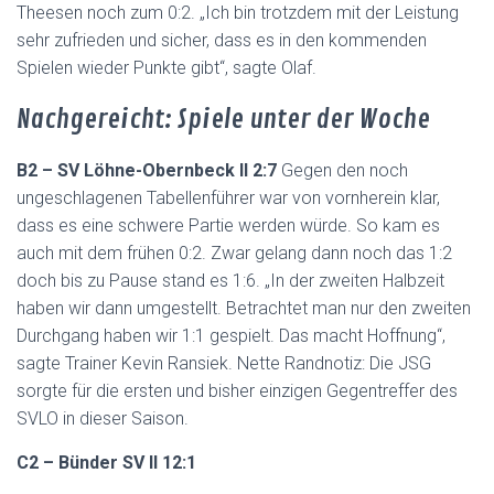
Theesen noch zum 0:2. „Ich bin trotzdem mit der Leistung
sehr zufrieden und sicher, dass es in den kommenden
Spielen wieder Punkte gibt“, sagte Olaf.
Nachgereicht: Spiele unter der Woche
B2 – SV Löhne-Obernbeck II 2:7
Gegen den noch
ungeschlagenen Tabellenführer war von vornherein klar,
dass es eine schwere Partie werden würde. So kam es
auch mit dem frühen 0:2. Zwar gelang dann noch das 1:2
doch bis zu Pause stand es 1:6. „In der zweiten Halbzeit
haben wir dann umgestellt. Betrachtet man nur den zweiten
Durchgang haben wir 1:1 gespielt. Das macht Hoffnung“,
sagte Trainer Kevin Ransiek. Nette Randnotiz: Die JSG
sorgte für die ersten und bisher einzigen Gegentreffer des
SVLO in dieser Saison.
C2 – Bünder SV II 12:1