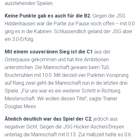
ausstehenden Spielen.
Keine Punkte gab es auch für die B2.
Gegen die JSG
Hiddenhausen war die Partie zur Pause noch offen – mit 0:0
ging es in die Kabinen. Schlussendlich geland der JSG aber
ein 3:0-Erfolg.
Mit einem souveränen Sieg ist die C1
aus der
Osterpause gekommen und hat ihre Ambitionen
unterstrichen. Die Mannschaft gewann beim TuS
Bruchmühlen mit 10:0. Mit derzeit vier Punkten Vorsprung
auf Rang zwei geht die Mannschaft nun in die letzten drei
Spiele. „Für uns war es ein weiterer Schritt in Richtung
Meisterschaft. Wir wollen diesen Titel“, sagte Trainer
Douglas Mees.
Ähnlich deutlich war das Spiel der C2
, jedoch aus
negativer Sicht. Gegen die JSG Hücker-Aschen/Dreyen
unterlag die Mannschaft mit 0:13. Zur Halbzeit hatte es 0:6