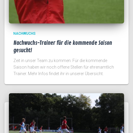
NACHWUCHS
Nachwuchs-Trainer für die kommende Saison
gesucht!
Zeit in unser Team zu kommen: Für die kommende
Saison haben wir noch offene Stellen für ehrenamtlich
Trainer. Mehr Infos findet ihr in unserer Übersicht.