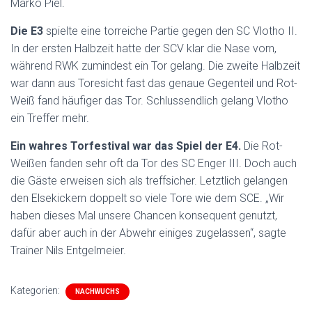
Marko Piel.
Die E3
spielte eine torreiche Partie gegen den SC Vlotho II.
In der ersten Halbzeit hatte der SCV klar die Nase vorn,
während RWK zumindest ein Tor gelang. Die zweite Halbzeit
war dann aus Toresicht fast das genaue Gegenteil und Rot-
Weiß fand häufiger das Tor. Schlussendlich gelang Vlotho
ein Treffer mehr.
Ein wahres Torfestival war das Spiel der E4.
Die Rot-
Weißen fanden sehr oft da Tor des SC Enger III. Doch auch
die Gäste erweisen sich als treffsicher. Letztlich gelangen
den Elsekickern doppelt so viele Tore wie dem SCE. „Wir
haben dieses Mal unsere Chancen konsequent genutzt,
dafür aber auch in der Abwehr einiges zugelassen“, sagte
Trainer Nils Entgelmeier.
Kategorien:
NACHWUCHS