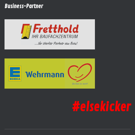
Business-Partner
#elsekicker