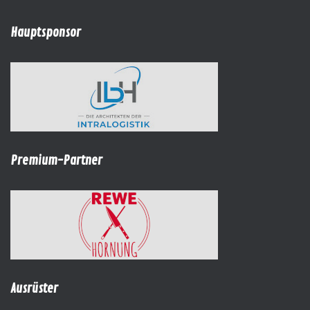
Hauptsponsor
Premium-Partner
Ausrüster