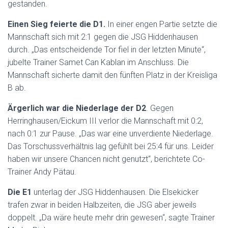
gestanden.
Einen Sieg feierte die D1.
In einer engen Partie setzte die
Mannschaft sich mit 2:1 gegen die JSG Hiddenhausen
durch. „Das entscheidende Tor fiel in der letzten Minute“,
jubelte Trainer Samet Can Kablan im Anschluss. Die
Mannschaft sicherte damit den fünften Platz in der Kreisliga
B ab.
Ärgerlich war die Niederlage der D2
. Gegen
Herringhausen/Eickum III verlor die Mannschaft mit 0:2,
nach 0:1 zur Pause. „Das war eine unverdiente Niederlage.
Das Torschussverhältnis lag gefühlt bei 25:4 für uns. Leider
haben wir unsere Chancen nicht genutzt“, berichtete Co-
Trainer Andy Pätau.
Die E1
unterlag der JSG Hiddenhausen. Die Elsekicker
trafen zwar in beiden Halbzeiten, die JSG aber jeweils
doppelt. „Da wäre heute mehr drin gewesen“, sagte Trainer