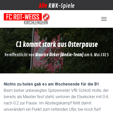
Alle
RWK-Spiele
NAVIG
C1 kommt stark aus Osterpause
Veröffentlicht von
Maurice Dirker (Media-Team)
am
6. Mai 2025
Nichts zu holen gab es am Wochenende für die B1
.
Beim bisher unbesiegten Spitzenreiter VfB Schloß Holte, der
bereits als Meister fest steht, verloren die Elsekicker mit 0:4,
nach 0:2 zur Pause. Im Abstiegskampf fehlt damit
unverändert ein Punkt zum rettenden Ufer, bei noch fünf