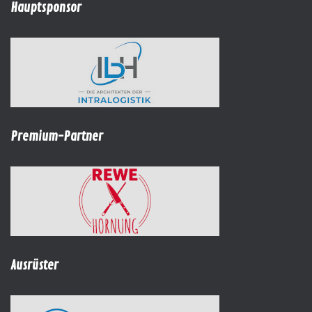
Hauptsponsor
Premium-Partner
Ausrüster