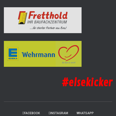
#elsekicker
FACEBOOK
INSTAGRAM
WHATSAPP