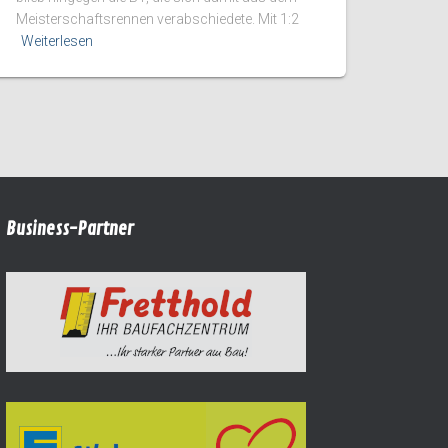
Meisterschaftsrennen verabschiedete. Mit 1:2
Weiterlesen
Business-Partner