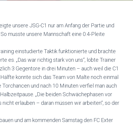
zeigte unsere JSG-C1 nur am Anfang der Partie und
 So musste unsere Mannschaft eine 0:4-Pleite
raining einstudierte Taktik funktionierte und brachte
e es. „Das war richtig stark von uns“, lobte Trainer
tzlich 3 Gegentore in drei Minuten – auch weil die C1
n Hälfte konnte sich das Team von Malte noch einmal
e Torchancen und nach 10 Minuten verfiel man auch
r Halbzeitpause. „Die beiden Schwächephasen vor
 nicht erlauben – daran müssen wir arbeiten“, so der
aufbauen und am kommenden Samstag den FC Exter