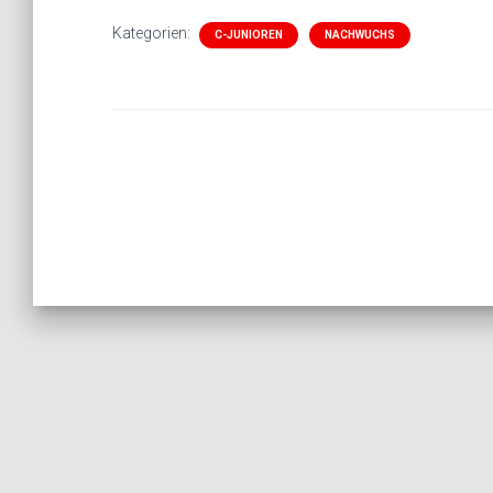
Kategorien:
C-JUNIOREN
NACHWUCHS