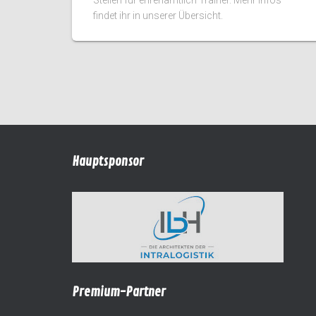
findet ihr in unserer Übersicht.
Hauptsponsor
Premium-Partner