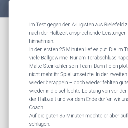
Im Test gegen den A-Ligisten aus Bielefeld 
nach der Halbzeit ansprechende Leistungen.
hinnehmen.
In den ersten 25 Minuten lief es gut. Die im T
viele Ballgewinne. Nur am Torabschluss hapert
Malte Steinkühler sein Team. Dann fielen plö
nicht mehr ihr Spiel umsetzte. In der zweite
wieder berappeln – doch wieder fehlten gut
wieder in die schlechte Leistung von vor de
der Halbzeit und vor dem Ende dürfen wir uns
Coach.
Auf die guten 35 Minuten möchte er aber 
schlagen.