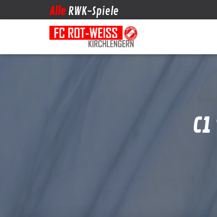
Alle
RWK-Spiele
C1 