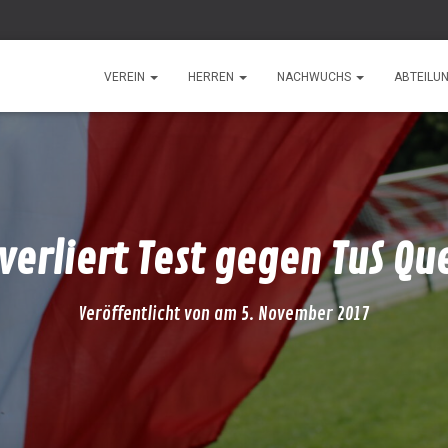
VEREIN
HERREN
NACHWUCHS
ABTEILU
verliert Test gegen TuS Qu
Veröffentlicht von
am
5. November 2017