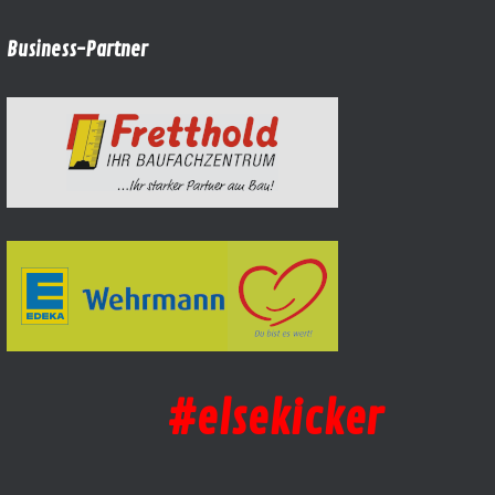
Business-Partner
#elsekicker