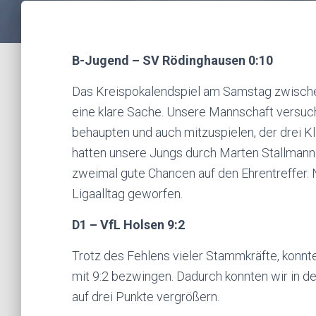
B-Jugend – SV Rödinghausen 0:10
Das Kreispokalendspiel am Samstag zwisch
eine klare Sache. Unsere Mannschaft versuc
behaupten und auch mitzuspielen, der drei K
hatten unsere Jungs durch Marten Stallman
zweimal gute Chancen auf den Ehrentreffer. 
Ligaalltag geworfen.
D1 – VfL Holsen 9:2
Trotz des Fehlens vieler Stammkräfte, kon
mit 9:2 bezwingen. Dadurch konnten wir in d
auf drei Punkte vergrößern.