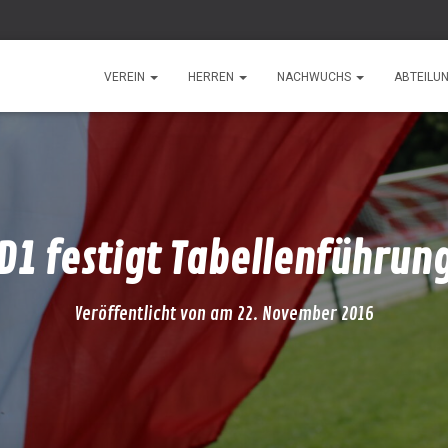
VEREIN
HERREN
NACHWUCHS
ABTEILU
D1 festigt Tabellenführun
Veröffentlicht von
am
22. November 2016