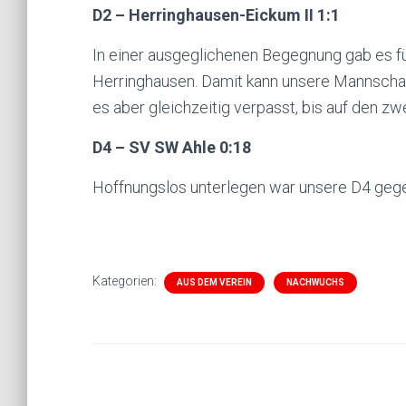
D2 – Herringhausen-Eickum II 1:1
In einer ausgeglichenen Begegnung gab es fü
Herringhausen. Damit kann unsere Mannschaf
es aber gleichzeitig verpasst, bis auf den z
D4 – SV SW Ahle 0:18
Hoffnungslos unterlegen war unsere D4 gege
Kategorien:
AUS DEM VEREIN
NACHWUCHS