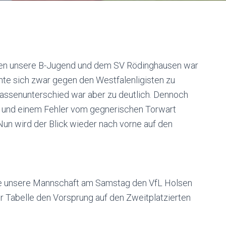
en unsere B-Jugend und dem SV Rödinghausen war
hte sich zwar gegen den Westfalenligisten zu
lassenunterschied war aber zu deutlich. Dennoch
n und einem Fehler vom gegnerischen Torwart
Nun wird der Blick wieder nach vorne auf den
nte unsere Mannschaft am Samstag den VfL Holsen
er Tabelle den Vorsprung auf den Zweitplatzierten