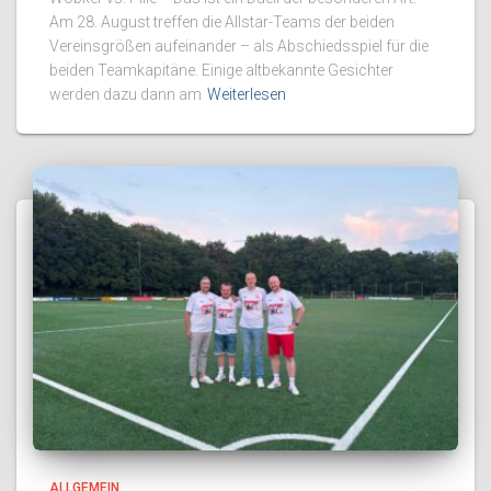
Am 28. August treffen die Allstar-Teams der beiden
Vereinsgrößen aufeinander – als Abschiedsspiel für die
beiden Teamkapitäne. Einige altbekannte Gesichter
werden dazu dann am
Weiterlesen
ALLGEMEIN