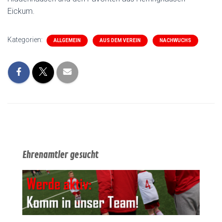
Eickum.
Kategorien:
ALLGEMEIN
AUS DEM VEREIN
NACHWUCHS
Ehrenamtler gesucht