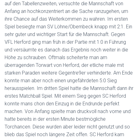
auf den Tabellenzweiten, versuchte die Mannschaft von
Anfang an hochkonzentriert an die Sache ranzugehen, um
ihre Chance auf das Weiterkommen zu wahren. Im ersten
Spiel besiegte man SV Löhne/Obernbeck knapp mit 2:1. Ein
sehr guter und wichtiger Start für die Mannschaft. Gegen
VFL Herford ging man früh in der Partie mit 1:0 in Führung
und versäumte es danach das Ergebnis noch weiter in die
Höhe zu schrauben. Oftmals scheiterte man am
überragenden Torwart von Herford, der etliche male mit
starken Paraden weitere Gegentre9er verhinderte. Am Ende
konnte man aber noch einen ungefährdeten 5:0 Sieg
herausspielen. Im dritten Spiel hatte die Mannschaft dann ihr
erstes Matchball Spiel. Mit einem Sieg gegen SC Herford
konnte mans chon den Einzug in die Endrunde perfekt
machen. Von Anfang spielte man druckvoll nach vorne und
hatte bereits in der ersten Minute bestmögliche
Torchancen. Diese wurden aber leider nicht genutzt und so
blieb das Spiel noch längere Zeit offen. SC Herford kam