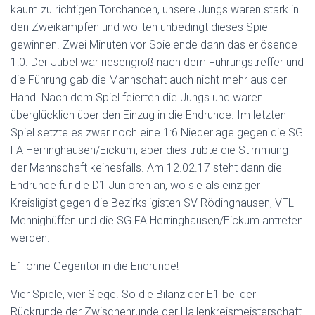
kaum zu richtigen Torchancen, unsere Jungs waren stark in
den Zweikämpfen und wollten unbedingt dieses Spiel
gewinnen. Zwei Minuten vor Spielende dann das erlösende
1:0. Der Jubel war riesengroß nach dem Führungstreffer und
die Führung gab die Mannschaft auch nicht mehr aus der
Hand. Nach dem Spiel feierten die Jungs und waren
überglücklich über den Einzug in die Endrunde. Im letzten
Spiel setzte es zwar noch eine 1:6 Niederlage gegen die SG
FA Herringhausen/Eickum, aber dies trübte die Stimmung
der Mannschaft keinesfalls. Am 12.02.17 steht dann die
Endrunde für die D1 Junioren an, wo sie als einziger
Kreisligist gegen die Bezirksligisten SV Rödinghausen, VFL
Mennighüffen und die SG FA Herringhausen/Eickum antreten
werden.
E1 ohne Gegentor in die Endrunde!
Vier Spiele, vier Siege. So die Bilanz der E1 bei der
Rückrunde der Zwischenrunde der Hallenkreismeisterschaft