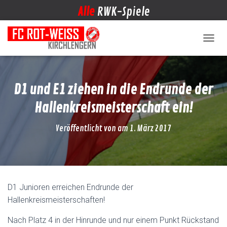
Alle
RWK-Spiele
NAVIG
D1 und E1 ziehen in die Endrunde der
Hallenkreismeisterschaft ein!
Veröffentlicht von
am
1. März 2017
D1 Junioren erreichen Endrunde der
Hallenkreismeisterschaften!
Nach Platz 4 in der Hinrunde und nur einem Punkt Rückstand