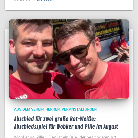
AUS DEM VEREIN
HERREN
VERANSTALTUNGEN
Abschied für zwei große Rot-Weiße:
Abschiedsspiel für Wobker und Pille im August
Wobker vs. Pille – Das ist ein Duell der besonderen Art.