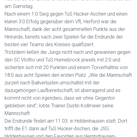
am Samstag.
Nach einem 1:0 Sieg gegen TuS Hücker-Aschen und einen
klaren 3:0 Erfolg gegenüber dem VfL Herford war die
Mannschaft, dank der acht gesammelten Punkte aus der
Hinrunde, bereits nach zwei Spielen für die Endrunde der
besten vier Teams des Kreises qualifiziert.
Trotzdem ließen die Jungs nicht nach und gewannen gegen
den SC Vlotho und TuS Hunnebrock jeweils mit 2:0 und
sicherten sich mit 20 Punkten und einem Torverhältnis von
18:0 aus acht Spielen den ersten Platz. „Wie die Mannschaft
zurzeit nach Ballverlusten umschaltet mit der
dazugehörigen Laufbereitschaft, ist überragend und es
kommt nicht von irgendwo, dass wir ohne Gegentor
geblieben sind“, lobte Trainer Dustin Kollmeier seine
Mannschaft.
Die Endrunde findet am 11.03. in Hiddenhausen statt. Dort
trifft die E1 dann auf TuS Hücker-Aschen, die JSG
Hiddenhausen und den Favoriten aus Herringhausen-