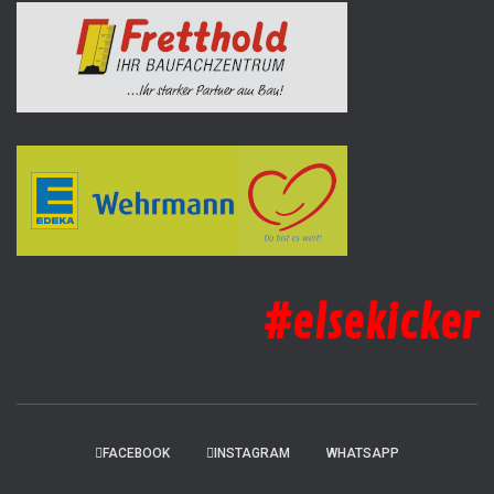
#elsekicker
FACEBOOK
INSTAGRAM
WHATSAPP