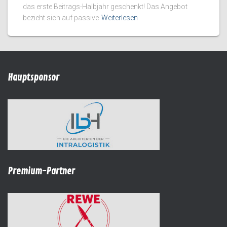
das erste Beitrags-Halbjahr geschenkt! Das Angebot
bezieht sich auf passive
Weiterlesen
Hauptsponsor
Premium-Partner