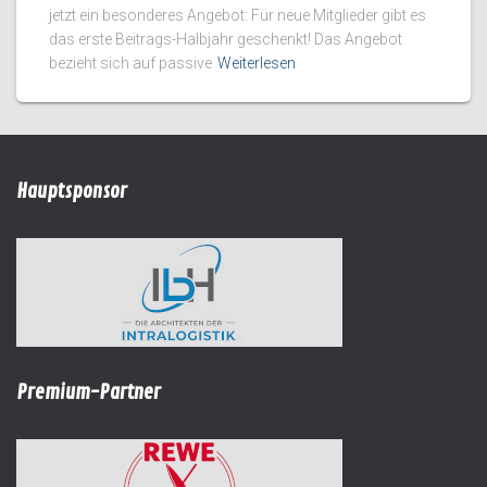
jetzt ein besonderes Angebot: Für neue Mitglieder gibt es
das erste Beitrags-Halbjahr geschenkt! Das Angebot
bezieht sich auf passive
Weiterlesen
Hauptsponsor
Premium-Partner