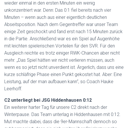
wieder einmal in den ersten Minuten ein wenig
unkonzentriert war. Denn: Das 0:1 fiel bereits nach vier
Minuten – wenn auch aus einer eigentlich deutlichen
Abseitsposition. Nach dem Gegentreffer war unser Team
einige Zeit geschockt und fand erst nach 15 Minuten zurück
in die Partie. Anschließend war es ein Spiel auf Augenhöhe
mit leichten spielerischen Vorteilen für den SVR. Für den
Ausgleich reichte es trotz einiger RWK-Chancen aber nicht
mehr. „Das Spiel hätten wir nicht verlieren müssen, auch
wenn es so jetzt nicht unverdient ist. Ärgerlich, dass uns eine
kurze schläfrige Phase einen Punkt gekostet hat. Aber: Eine
Leistung, auf der man aufbauen kann“, so Coach Hauke
Leerhoff.
C2 unterliegt bei JSG Hiddenhausen 0:12
Ein weiterer harter Tag für unsere C2 direkt nach der
Winterpause. Das Team unterlag in Hiddenhausen mit 0:12.
Mut machte dabei, dass die 9er-Mannschaft dennoch so