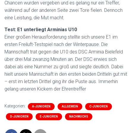
Chancen wurden vergeben und es gelang nur ein Treffer,
während auf der anderen Seite zwei Tore fielen. Dennoch
eine Leistung, die Mut macht.
Test: E1 unterliegt Arminias U10
Einer großen Herausforderung stellte sich unsere E1 im
ersten Freiluft-Testspiel nach der Winterpause. Die
Mannschaft trat gegen die U10 des DSC Arminia Bielefeld
über drei Mal zwanzig Minuten an. Der DSC erwies sich
dabei als eine Nummer zu groß und siegte deutlich. Dabei
hielt unsere Mannschaft in den ersten beiden Dritteln gut mit
– erst im letzten Drittel ging ihr die Puste aus. Immerhin
gelang unseren Kickern der Ehrentreffer
Kategorien:
A-JUNIOREN
ALLGEMEIN
C-JUNIOREN
D-JUNIOREN
E-JUNIOREN
NACHWUCHS