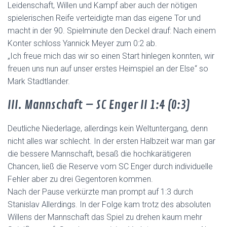
Leidenschaft, Willen und Kampf aber auch der nötigen
spielerischen Reife verteidigte man das eigene Tor und
macht in der 90. Spielminute den Deckel drauf: Nach einem
Konter schloss Yannick Meyer zum 0:2 ab.
„Ich freue mich das wir so einen Start hinlegen konnten, wir
freuen uns nun auf unser erstes Heimspiel an der Else“ so
Mark Stadtlander.
III. Mannschaft – SC Enger II 1:4 (0:3)
Deutliche Niederlage, allerdings kein Weltuntergang, denn
nicht alles war schlecht. In der ersten Halbzeit war man gar
die bessere Mannschaft, besaß die hochkarätigeren
Chancen, ließ die Reserve vom SC Enger durch individuelle
Fehler aber zu drei Gegentoren kommen.
Nach der Pause verkürzte man prompt auf 1:3 durch
Stanislav Allerdings. In der Folge kam trotz des absoluten
Willens der Mannschaft das Spiel zu drehen kaum mehr