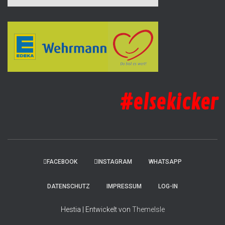
#elsekicker
FACEBOOK
INSTAGRAM
WHATSAPP
DATENSCHUTZ
IMPRESSUM
LOG-IN
Hestia | Entwickelt von
ThemeIsle