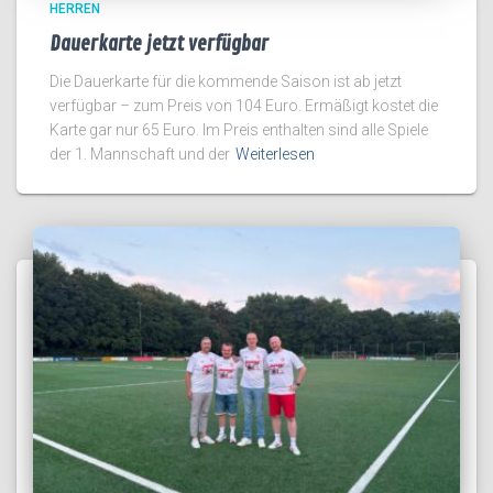
HERREN
Dauerkarte jetzt verfügbar
Die Dauerkarte für die kommende Saison ist ab jetzt
verfügbar – zum Preis von 104 Euro. Ermäßigt kostet die
Karte gar nur 65 Euro. Im Preis enthalten sind alle Spiele
der 1. Mannschaft und der
Weiterlesen