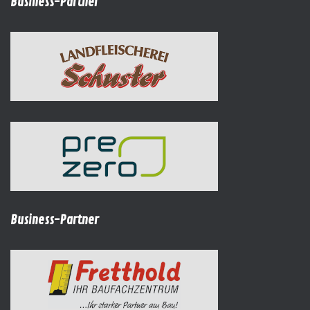
Business-Partner
Business-Partner