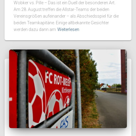
Wobker vs. Pille – Das ist ein Duell der besonderen Art.
Am 28. August treffen die Allstar-Teams der beiden
Vereinsgrößen aufeinander – als Abschiedsspiel für die
beiden Teamkapitäne. Einige altbekannte Gesichter
werden dazu dann am
Weiterlesen