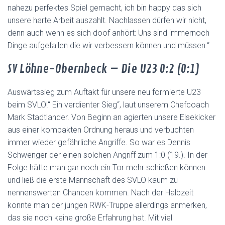
nahezu perfektes Spiel gemacht, ich bin happy das sich
unsere harte Arbeit auszahlt. Nachlassen dürfen wir nicht,
denn auch wenn es sich doof anhört: Uns sind immernoch
Dinge aufgefallen die wir verbessern können und müssen.“
SV Löhne-Obernbeck – Die U23 0:2 (0:1)
Auswärtssieg zum Auftakt für unsere neu formierte U23
beim SVLO!“ Ein verdienter Sieg“, laut unserem Chefcoach
Mark Stadtlander. Von Beginn an agierten unsere Elsekicker
aus einer kompakten Ordnung heraus und verbuchten
immer wieder gefährliche Angriffe. So war es Dennis
Schwenger der einen solchen Angriff zum 1:0 (19.). In der
Folge hätte man gar noch ein Tor mehr schießen können
und ließ die erste Mannschaft des SVLO kaum zu
nennenswerten Chancen kommen. Nach der Halbzeit
konnte man der jungen RWK-Truppe allerdings anmerken,
das sie noch keine große Erfahrung hat. Mit viel