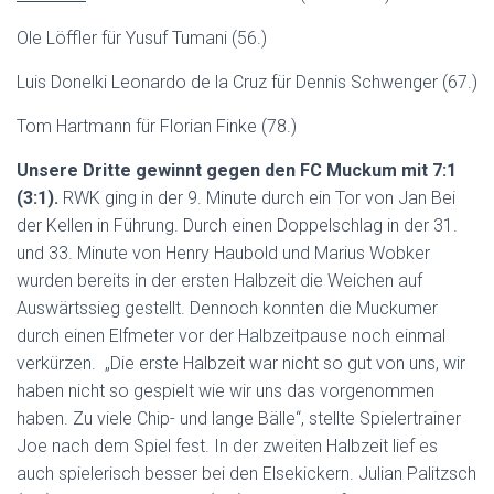
Ole Löffler für Yusuf Tumani (56.)
Luis Donelki Leonardo de la Cruz für Dennis Schwenger (67.)
Tom Hartmann für Florian Finke (78.)
Unsere Dritte gewinnt gegen den FC Muckum mit 7:1
(3:1).
RWK ging in der 9. Minute durch ein Tor von Jan Bei
der Kellen in Führung. Durch einen Doppelschlag in der 31.
und 33. Minute von Henry Haubold und Marius Wobker
wurden bereits in der ersten Halbzeit die Weichen auf
Auswärtssieg gestellt. Dennoch konnten die Muckumer
durch einen Elfmeter vor der Halbzeitpause noch einmal
verkürzen. „Die erste Halbzeit war nicht so gut von uns, wir
haben nicht so gespielt wie wir uns das vorgenommen
haben. Zu viele Chip- und lange Bälle“, stellte Spielertrainer
Joe nach dem Spiel fest. In der zweiten Halbzeit lief es
auch spielerisch besser bei den Elsekickern. Julian Palitzsch