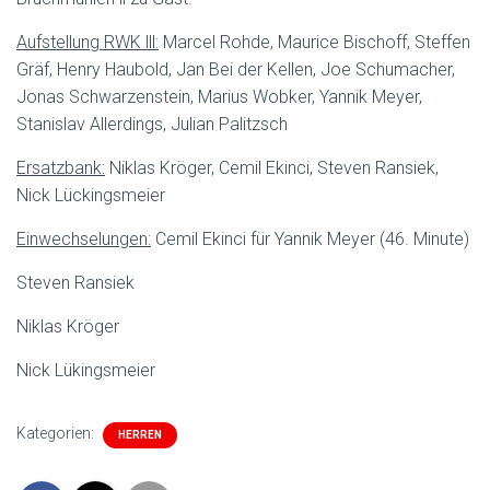
Aufstellung RWK lll:
Marcel Rohde, Maurice Bischoff, Steffen
Gräf, Henry Haubold, Jan Bei der Kellen, Joe Schumacher,
Jonas Schwarzenstein, Marius Wobker, Yannik Meyer,
Stanislav Allerdings, Julian Palitzsch
Ersatzbank:
Niklas Kröger, Cemil Ekinci, Steven Ransiek,
Nick Lückingsmeier
Einwechselungen:
Cemil Ekinci für Yannik Meyer (46. Minute)
Steven Ransiek
Niklas Kröger
Nick Lükingsmeier
Kategorien:
HERREN