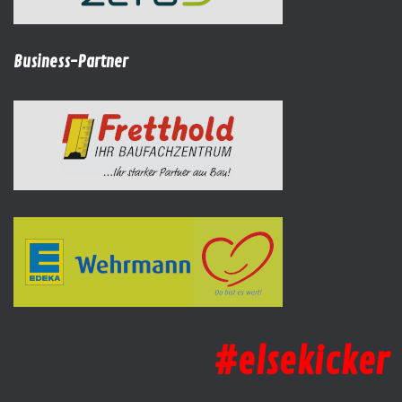
Business-Partner
#elsekicker