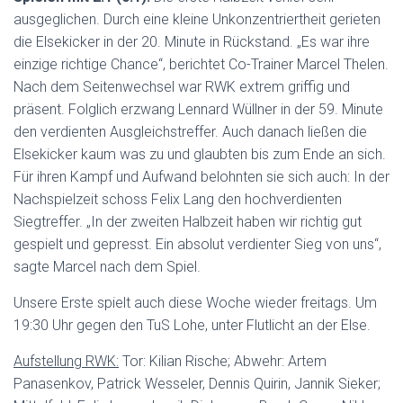
ausgeglichen. Durch eine kleine Unkonzentriertheit gerieten
die Elsekicker in der 20. Minute in Rückstand. „Es war ihre
einzige richtige Chance“, berichtet Co-Trainer Marcel Thelen.
Nach dem Seitenwechsel war RWK extrem griffig und
präsent. Folglich erzwang Lennard Wüllner in der 59. Minute
den verdienten Ausgleichstreffer. Auch danach ließen die
Elsekicker kaum was zu und glaubten bis zum Ende an sich.
Für ihren Kampf und Aufwand belohnten sie sich auch: In der
Nachspielzeit schoss Felix Lang den hochverdienten
Siegtreffer. „In der zweiten Halbzeit haben wir richtig gut
gespielt und gepresst. Ein absolut verdienter Sieg von uns“,
sagte Marcel nach dem Spiel.
Unsere Erste spielt auch diese Woche wieder freitags. Um
19:30 Uhr gegen den TuS Lohe, unter Flutlicht an der Else.
Aufstellung RWK:
Tor: Kilian Rische; Abwehr: Artem
Panasenkov, Patrick Wesseler, Dennis Quirin, Jannik Sieker;