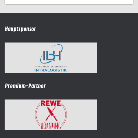
Hauptsponsor
Premium-Partner