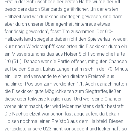
Erst in der Schlussphase der ersten Hälfte wurde der VfL
besonders durch Standards gefährlicher. „In der ersten
Halbzeit sind wir drückend überlegen gewesen, sind dann
aber durch unserer Überlegenheit hintenraus etwas
fahrlässig geworden“, fasst Tim zusammen. Der 0:0-
Halbzeitstand spiegelte dabei nicht den Spielverlauf wieder.
Kurz nach Wiederanpfiff kassierten die Elsekicker durch ein
ein Missverständnis das aus Holser Sicht schmeichelhafte
1:0 (51.). Danach war die Partie offener, mit guten Chancen
auf beiden Seiten. Lukas Langer nahm sich in der 70. Minute
ein Herz und verwandelte einen direkten Freistoß aus
halblinker Position zum verdienten 1:1. Auch danach hatten
die Elsekicker gute Möglichkeiten zum Siegtreffer, ließen
diese aber teilweise kläglich aus. Und wer seine Chancen
vorne nicht macht, der wird leider meistens dafür bestraft.
Die Nachspielzeit war schon fast abgelaufen, da bekam
Holsen nochmal einen Freistoß aus dem Halbfeld. Diesen
verteidigte unsere U23 nicht konsequent und lückenhaft, so