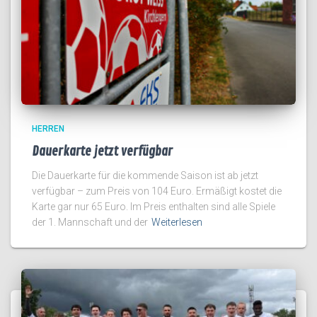
HERREN
Dauerkarte jetzt verfügbar
Die Dauerkarte für die kommende Saison ist ab jetzt
verfügbar – zum Preis von 104 Euro. Ermäßigt kostet die
Karte gar nur 65 Euro. Im Preis enthalten sind alle Spiele
der 1. Mannschaft und der
Weiterlesen