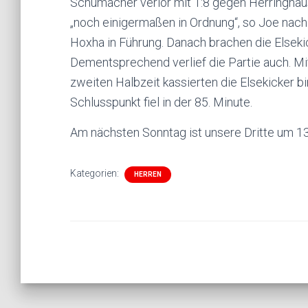
Schumacher verlor mit 1:8 gegen Herringhaus
„noch einigermaßen in Ordnung“, so Joe nac
Hoxha in Führung. Danach brachen die Elsekic
Dementsprechend verlief die Partie auch. Mit
zweiten Halbzeit kassierten die Elsekicker b
Schlusspunkt fiel in der 85. Minute.
Am nächsten Sonntag ist unsere Dritte um 13
Kategorien:
HERREN