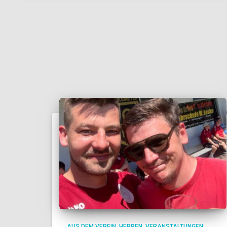
AUS DEM VEREIN
HERREN
VERANSTALTUNGEN