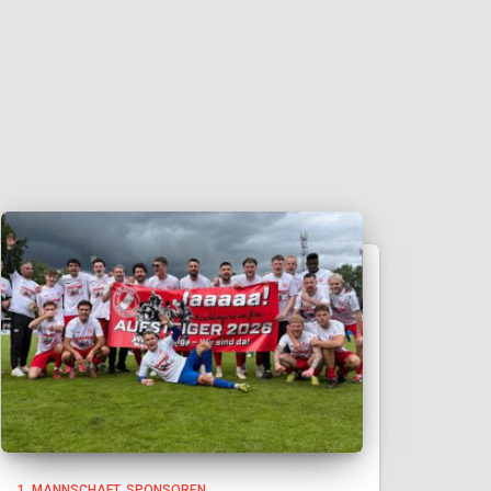
1. MANNSCHAFT
SPONSOREN