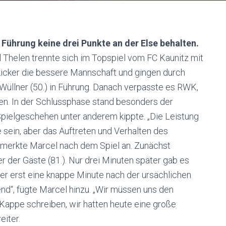
Führung keine drei Punkte an der Else behalten.
 Thelen trennte sich im Topspiel vom FC Kaunitz mit
ekicker die bessere Mannschaft und gingen durch
Wüllner (50.) in Führung. Danach verpasste es RWK,
en. In der Schlussphase stand besonders der
Spielgeschehen unter anderem kippte. „Die Leistung
 sein, aber das Auftreten und Verhalten des
, merkte Marcel nach dem Spiel an. Zunächst
r der Gäste (81.). Nur drei Minuten später gab es
her erst eine knappe Minute nach der ursächlichen
end“, fügte Marcel hinzu. „Wir müssen uns den
e Kappe schreiben, wir hatten heute eine große
eiter.