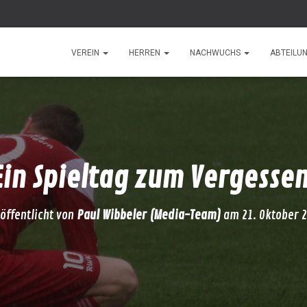
VEREIN
HERREN
NACHWUCHS
ABTEILU
Ein Spieltag zum Vergessen
öffentlicht von
Paul Wibbeler (Media-Team)
am
21. Oktober 