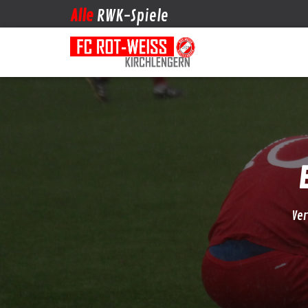
Alle
RWK-Spiele
Ver