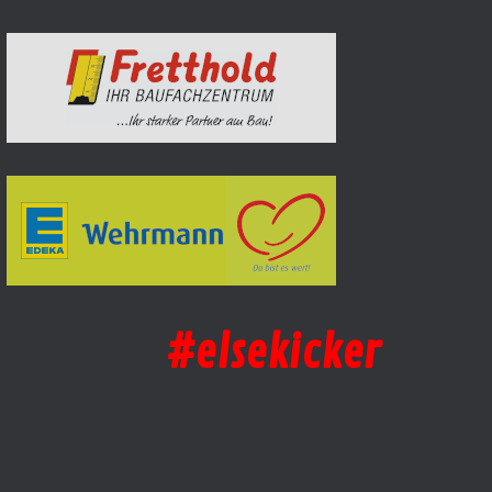
#elsekicker