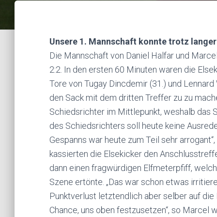
Unsere 1. Mannschaft konnte trotz langer 
Die Mannschaft von Daniel Halfar und Marcel
2:2. In den ersten 60 Minuten waren die Els
Tore von Tugay Dincdemir (31.) und Lennard 
den Sack mit dem dritten Treffer zu zu mach
Schiedsrichter im Mittlepunkt, weshalb das 
des Schiedsrichters soll heute keine Ausrede
Gespanns war heute zum Teil sehr arrogant“
kassierten die Elsekicker den Anschlusstreffe
dann einen fragwürdigen Elfmeterpfiff, welc
Szene ertönte. „Das war schon etwas irritier
Punktverlust letztendlich aber selber auf di
Chance, uns oben festzusetzen“, so Marcel w