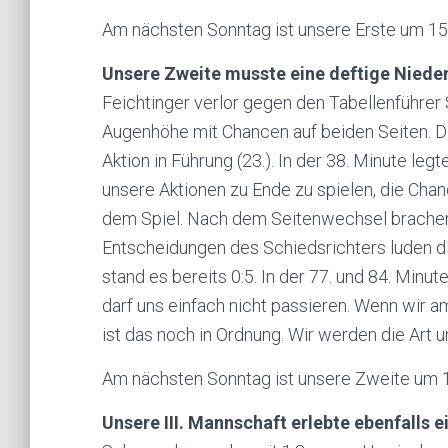
Am nächsten Sonntag ist unsere Erste um 1
Unsere Zweite musste eine deftige Nieder
Feichtinger verlor gegen den Tabellenführer 
Augenhöhe mit Chancen auf beiden Seiten. Di
Aktion in Führung (23.). In der 38. Minute leg
unsere Aktionen zu Ende zu spielen, die Chan
dem Spiel. Nach dem Seitenwechsel brachen 
Entscheidungen des Schiedsrichters luden d
stand es bereits 0:5. In der 77. und 84. Minut
darf uns einfach nicht passieren. Wenn wir a
ist das noch in Ordnung. Wir werden die Art u
Am nächsten Sonntag ist unsere Zweite um 1
Unsere III. Mannschaft erlebte ebenfalls 