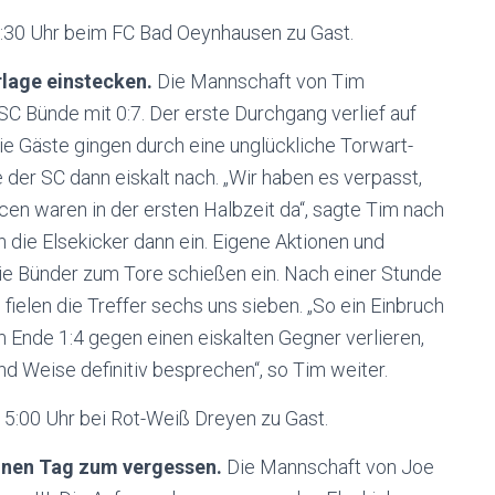
5:30 Uhr beim FC Bad Oeynhausen zu Gast.
lage einstecken.
Die Mannschaft von Tim
SC Bünde mit 0:7. Der erste Durchgang verlief auf
e Gäste gingen durch eine unglückliche Torwart-
te der SC dann eiskalt nach. „Wir haben es verpasst,
cen waren in der ersten Halbzeit da“, sagte Tim nach
die Elsekicker dann ein. Eigene Aktionen und
ie Bünder zum Tore schießen ein. Nach einer Stunde
e fielen die Treffer sechs uns sieben. „So ein Einbruch
m Ende 1:4 gegen einen eiskalten Gegner verlieren,
nd Weise definitiv besprechen“, so Tim weiter.
5:00 Uhr bei Rot-Weiß Dreyen zu Gast.
einen Tag zum vergessen.
Die Mannschaft von Joe