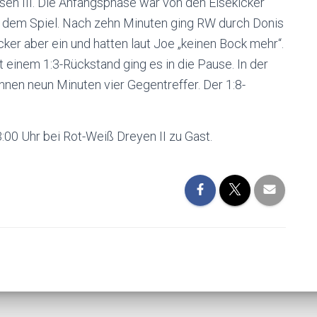
en III. Die Anfangsphase war von den Elsekicker
h dem Spiel. Nach zehn Minuten ging RW durch Donis
ker aber ein und hatten laut Joe „keinen Bock mehr“.
 einem 1:3-Rückstand ging es in die Pause. In der
innen neun Minuten vier Gegentreffer. Der 1:8-
:00 Uhr bei Rot-Weiß Dreyen II zu Gast.