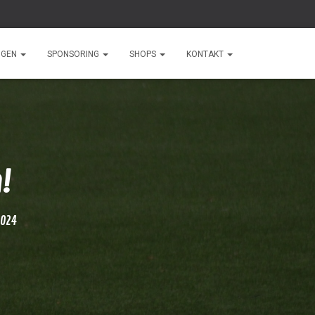
NGEN
SPONSORING
SHOPS
KONTAKT
!
2024