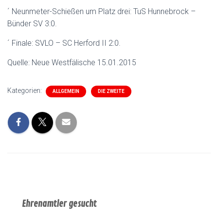
´ Neunmeter-Schießen um Platz drei: TuS Hunnebrock –
Bünder SV 3:0.
´ Finale: SVLO – SC Herford II 2:0.
Quelle: Neue Westfälische 15.01.2015
Kategorien:
ALLGEMEIN
DIE ZWEITE
Ehrenamtler gesucht