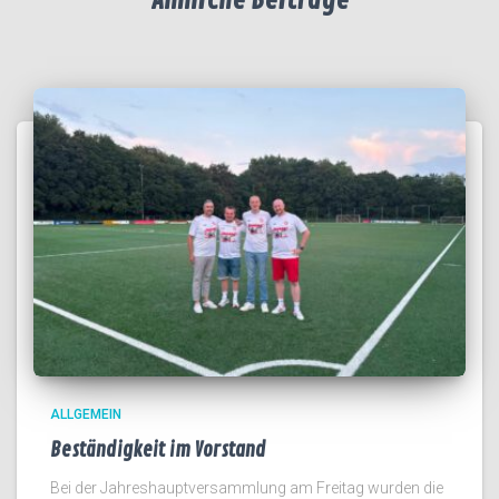
Ähnliche Beiträge
ALLGEMEIN
Beständigkeit im Vorstand
Bei der Jahreshauptversammlung am Freitag wurden die