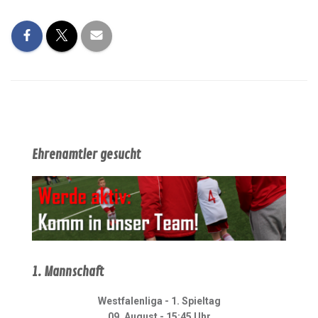
Ehrenamtler gesucht
1. Mannschaft
Westfalenliga - 1. Spieltag
09. August - 15:45 Uhr