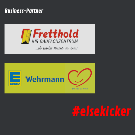
Business-Partner
#elsekicker