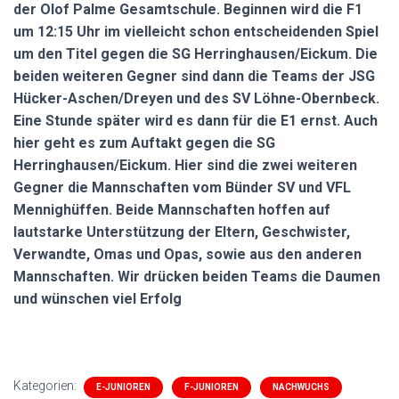
der Olof Palme Gesamtschule. Beginnen wird die F1
um 12:15 Uhr im vielleicht schon entscheidenden Spiel
um den Titel gegen die SG Herringhausen/Eickum. Die
beiden weiteren Gegner sind dann die Teams der JSG
Hücker-Aschen/Dreyen und des SV Löhne-Obernbeck.
Eine Stunde später wird es dann für die E1 ernst. Auch
hier geht es zum Auftakt gegen die SG
Herringhausen/Eickum. Hier sind die zwei weiteren
Gegner die Mannschaften vom Bünder SV und VFL
Mennighüffen. Beide Mannschaften hoffen auf
lautstarke Unterstützung der Eltern, Geschwister,
Verwandte, Omas und Opas, sowie aus den anderen
Mannschaften. Wir drücken beiden Teams die Daumen
und wünschen viel Erfolg
Kategorien:
E-JUNIOREN
F-JUNIOREN
NACHWUCHS