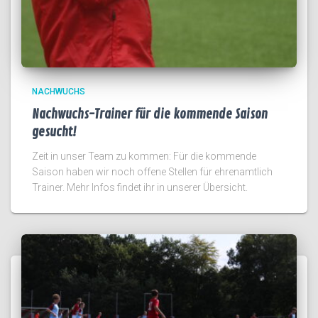
NACHWUCHS
Nachwuchs-Trainer für die kommende Saison
gesucht!
Zeit in unser Team zu kommen: Für die kommende
Saison haben wir noch offene Stellen für ehrenamtlich
Trainer. Mehr Infos findet ihr in unserer Übersicht.