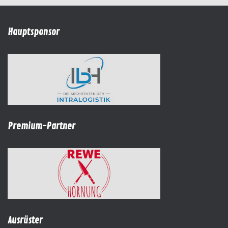
Hauptsponsor
Premium-Partner
Ausrüster