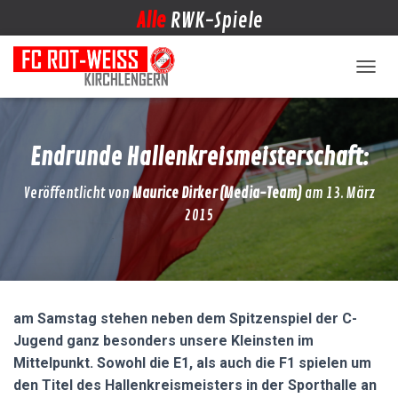
Alle
RWK-Spiele
NAVIG
Endrunde Hallenkreismeisterschaft:
Veröffentlicht von
Maurice Dirker (Media-Team)
am
13. März
2015
am Samstag stehen neben dem Spitzenspiel der C-
Jugend ganz besonders unsere Kleinsten im
Mittelpunkt. Sowohl die E1, als auch die F1 spielen um
den Titel des Hallenkreismeisters in der Sporthalle an