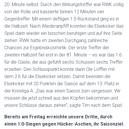
20. Minute selbst. Durch den Wirkungstreffer war RWK völlig
von der Rolle und kassierte binnen 12 Minuten vier
Gegentreffer. Mit einem deftigen 1:5-Rückstand ging es in
die Halbzeit. Nach Wiederanpfiff konnten die Elsekicker das
Spiel dann wieder ein bisschen beruhigen und auf ihre Seite
ziehen. RWK hatte im zweiten Durchgang zahlreiche
Chancen zur Ergebniskosmetik. Der erste Treffer der
zweiten Halbzeit fiel erst in der 81. Minute – es war das 1:6
für die Gäste, die aus gefühlt sechs Schüssen sechs Treffer
erzielten. Den Schlusspunkt konnte dann Ole Löffler mit
dem 2:6 für die Elsekicker setzen. Damit beenden die
Elsekicker mit 20 Punkten die Saison auf dem 13. Platz in
der Kreisliga A. „Das war einen Saison zum vergessen. Wir
müssen die jetzt schnell aus den Köpfen bekommen und
unsere Schlüsse daraus ziehen“, sagte Tim nach dem Spiel.
Bereits am Freitag erreichte unsere Dritte, durch
einen 1:0-Siegen gegen Hücker-Aschen, ihr Saisonziel.