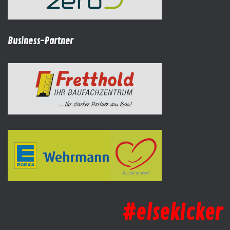
Business-Partner
#elsekicker