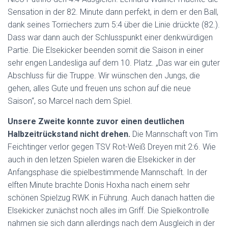
Sensation in der 82. Minute dann perfekt, in dem er den Ball,
dank seines Torriechers zum 5:4 über die Linie drückte (82.).
Dass war dann auch der Schlusspunkt einer denkwürdigen
Partie. Die Elsekicker beenden somit die Saison in einer
sehr engen Landesliga auf dem 10. Platz. „Das war ein guter
Abschluss für die Truppe. Wir wünschen den Jungs, die
gehen, alles Gute und freuen uns schon auf die neue
Saison“, so Marcel nach dem Spiel.
Unsere Zweite konnte zuvor einen deutlichen
Halbzeitrückstand nicht drehen.
Die Mannschaft von Tim
Feichtinger verlor gegen TSV Rot-Weiß Dreyen mit 2:6. Wie
auch in den letzen Spielen waren die Elsekicker in der
Anfangsphase die spielbestimmende Mannschaft. In der
elften Minute brachte Donis Hoxha nach einem sehr
schönen Spielzug RWK in Führung. Auch danach hatten die
Elsekicker zunächst noch alles im Griff. Die Spielkontrolle
nahmen sie sich dann allerdings nach dem Ausgleich in der