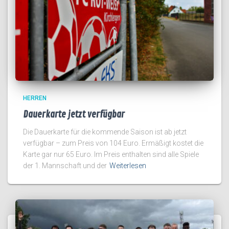
HERREN
Dauerkarte jetzt verfügbar
Die Dauerkarte für die kommende Saison ist ab jetzt
verfügbar – zum Preis von 104 Euro. Ermäßigt kostet die
Karte gar nur 65 Euro. Im Preis enthalten sind alle Spiele
der 1. Mannschaft und der
Weiterlesen