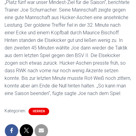
„Platz fünf war unser Mindest-Ziel für die Saison“, berichtete
Trainer Joe Schumacher. Seine Mannschaft zeigte gegen
eine gute Mannschaft aus Hücker-Aschen eine ansehnliche
Leistung. Der goldene Treffer fiel in der 32. Minute nach
einer Ecke und einem Kopfball durch Maurice Bischoff.
Hinten standen die Elsekicker gut und ließen wenig zu. In
den zweiten 45 Minuten wählte Joe dann wieder die Taktik
aus dem letzten Spiel gegen den BSV II. Die Elsekicker
zogen sich etwas zurück. Hücker-Aschen presste früh, so
dass RWK nach vorne nur noch wenig Akzente setzen
konnte. Bis zur letzten Minute musste Rot-Weiß noch zittern,
konnte aber am Ende die Null hinten halten. „So kann man
eine Saison beenden“, fügte sagte Joe nach dem Spiel.
Kategorien:
HERREN