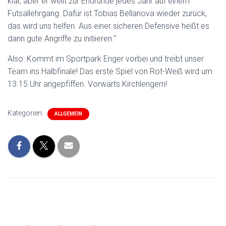
klar, aber er weilt zur Endrunde jedes Jahr auf einem
Futsallehrgang. Dafür ist Tobias Bellanova wieder zurück,
das wird uns helfen. Aus einer sicheren Defensive heißt es
dann gute Angriffe zu initiieren.“
Also: Kommt im Sportpark Enger vorbei und treibt unser
Team ins Halbfinale! Das erste Spiel von Rot-Weiß wird um
13.15 Uhr angepfiffen. Vorwärts Kirchlengern!
Kategorien:
ALLGEMEIN