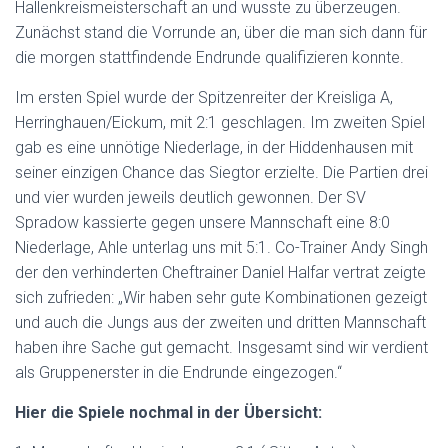
Hallenkreismeisterschaft an und wusste zu überzeugen.
Zunächst stand die Vorrunde an, über die man sich dann für
die morgen stattfindende Endrunde qualifizieren konnte.
Im ersten Spiel wurde der Spitzenreiter der Kreisliga A,
Herringhauen/Eickum, mit 2:1 geschlagen. Im zweiten Spiel
gab es eine unnötige Niederlage, in der Hiddenhausen mit
seiner einzigen Chance das Siegtor erzielte. Die Partien drei
und vier wurden jeweils deutlich gewonnen. Der SV
Spradow kassierte gegen unsere Mannschaft eine 8:0
Niederlage, Ahle unterlag uns mit 5:1. Co-Trainer Andy Singh
der den verhinderten Cheftrainer Daniel Halfar vertrat zeigte
sich zufrieden: „Wir haben sehr gute Kombinationen gezeigt
und auch die Jungs aus der zweiten und dritten Mannschaft
haben ihre Sache gut gemacht. Insgesamt sind wir verdient
als Gruppenerster in die Endrunde eingezogen.“
Hier die Spiele nochmal in der Übersicht: