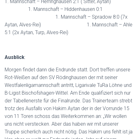
1. Mannschaft – Herringhausen 2:1 ( Sitter, Aytan)
1. Mannschaft – Hiddenhausen 0:1
1. Mannschaft – Spradow 8:0 (7x
Aytan, Alves-Rei) 1. Mannschaft – Ahle
5:1 (2x Aytan, Turp, Alves-Rei)
Ausblick
:
Morgen findet dann die Endrunde statt. Dort treffen unsere
Rot-Weißen auf den SV Rödinghausen der mit seiner
Westfalenligamannschaft antritt, Ligarivale TuRa Löhne und
B-Ligist Bischofshagen-Wittel. Am Ende qualifiziert sich nur
der Tabellenerste für die Finalrunde. Das Trainerteam strebt
trotz des Ausfalls von Hakim Aytan der in der Vorrunde 15
von 11 Toren schoss das Weiterkommen an: „Wir wollen
uns nicht verstecken. Aber das haben wir mit unserer
Truppe sicherlich auch nicht nötig. Das Hakim uns fehlt ist ja