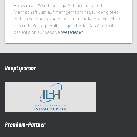
Bei wem der Westfalen-Liga-Aufstieg unserer 1.
Mannschaft Lust auf mehr gemacht hat, für den gibt es
jetzt ein besonderes Angebot: Für neue Mitglieder gibt es
das erste Beitrags-Halbjahr geschenkt! Das Angebot
bezieht sich auf passive
Weiterlesen
Hauptsponsor
Premium-Partner