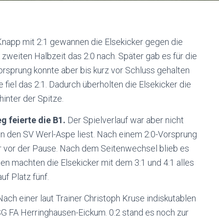
Knapp mit 2:1 gewannen die Elsekicker gegen die
zweiten Halbzeit das 2:0 nach. Später gab es für die
orsprung konnte aber bis kurz vor Schluss gehalten
 fiel das 2:1. Dadurch überholten die Elsekicker die
hinter der Spitze.
g feierte die B1.
Der Spielverlauf war aber nicht
en den SV Werl-Aspe liest. Nach einem 2:0-Vorsprung
r vor der Pause. Nach dem Seitenwechsel blieb es
ten machten die Elsekicker mit dem 3:1 und 4:1 alles
auf Platz fünf.
Nach einer laut Trainer Christoph Kruse indiskutablen
SG FA Herringhausen-Eickum. 0:2 stand es noch zur