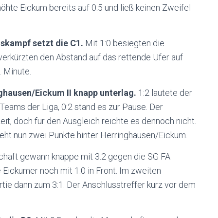
öhte Eickum bereits auf 0:5 und ließ keinen Zweifel
skampf setzt die C1.
Mit 1:0 besiegten die
erkürzten den Abstand auf das rettende Ufer auf
. Minute.
nghausen/Eickum II knapp unterlag.
1:2 lautete der
eams der Liga, 0:2 stand es zur Pause. Der
eit, doch für den Ausgleich reichte es dennoch nicht.
teht nun zwei Punkte hinter Herringhausen/Eickum.
haft gewann knappe mit 3:2 gegen die SG FA
 Eickumer noch mit 1:0 in Front. Im zweiten
ie dann zum 3:1. Der Anschlusstreffer kurz vor dem