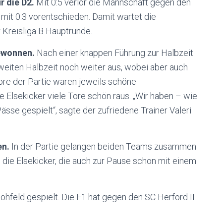
r die D2.
Mit 0:5 verlor die Mannschaft gegen den
 mit 0:3 vorentschieden. Damit wartet die
 Kreisliga B Hauptrunde.
gewonnen.
Nach einer knappen Führung zur Halbzeit
zweiten Halbzeit noch weiter aus, wobei aber auch
ore der Partie waren jeweils schöne
e Elsekicker viele Tore schön raus. „Wir haben – wie
ässe gespielt“, sagte der zufriedene Trainer Valeri
en.
In der Partie gelangen beiden Teams zusammen
 die Elsekicker, die auch zur Pause schon mit einem
hfeld gespielt. Die F1 hat gegen den SC Herford II