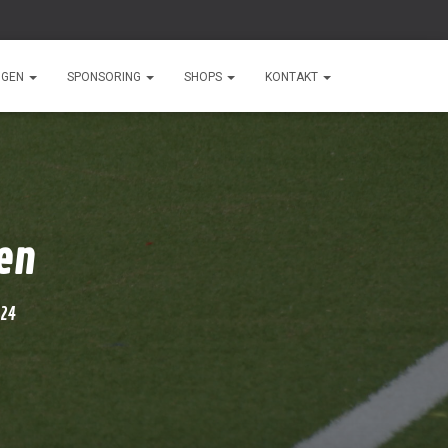
NGEN
SPONSORING
SHOPS
KONTAKT
en
024