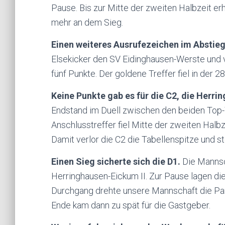
Pause. Bis zur Mitte der zweiten Halbzeit erh
mehr an dem Sieg.
Einen weiteres Ausrufezeichen im Abstieg
Elsekicker den SV Eidinghausen-Werste und v
fünf Punkte. Der goldene Treffer fiel in der 28
Keine Punkte gab es für die C2, die Herri
Endstand im Duell zwischen den beiden Top-T
Anschlusstreffer fiel Mitte der zweiten Halbz
Damit verlor die C2 die Tabellenspitze und s
Einen Sieg sicherte sich die D1.
Die Mannsc
Herringhausen-Eickum II. Zur Pause lagen die
Durchgang drehte unsere Mannschaft die Part
Ende kam dann zu spät für die Gastgeber.