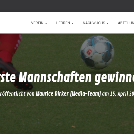
VEREIN
HERREN
NACHWUCHS
ABTEILU
rste Mannschaften gewinn
röffentlicht von
Maurice Dirker (Media-Team)
am
15. April 2