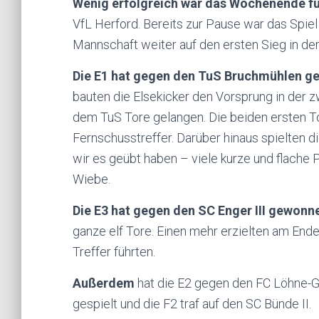
Wenig erfolgreich war das Wochenende fü
VfL Herford. Bereits zur Pause war das Spiel
Mannschaft weiter auf den ersten Sieg in der
Die E1 hat gegen den TuS Bruchmühlen 
bauten die Elsekicker den Vorsprung in der 
dem TuS Tore gelangen. Die beiden ersten T
Fernschusstreffer. Darüber hinaus spielten di
wir es geübt haben – viele kurze und flache P
Wiebe.
Die E3 hat gegen den SC Enger III gewonn
ganze elf Tore. Einen mehr erzielten am Ende
Treffer führten.
Außerdem
hat die E2 gegen den FC Löhne-Go
gespielt und die F2 traf auf den SC Bünde II.