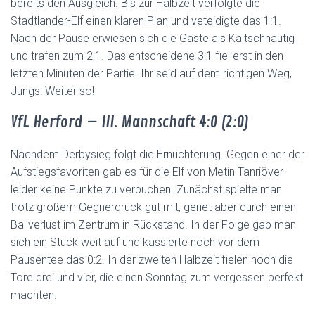
bereits den Ausgleich. Bis zur Halbzeit verfolgte die
Stadtlander-Elf einen klaren Plan und veteidigte das 1:1.
Nach der Pause erwiesen sich die Gäste als Kaltschnäutig
und trafen zum 2:1. Das entscheidene 3:1 fiel erst in den
letzten Minuten der Partie. Ihr seid auf dem richtigen Weg,
Jungs! Weiter so!
VfL Herford – III. Mannschaft 4:0 (2:0)
Nachdem Derbysieg folgt die Ernüchterung. Gegen einer der
Aufstiegsfavoriten gab es für die Elf von Metin Tanriöver
leider keine Punkte zu verbuchen. Zunächst spielte man
trotz großem Gegnerdruck gut mit, geriet aber durch einen
Ballverlust im Zentrum in Rückstand. In der Folge gab man
sich ein Stück weit auf und kassierte noch vor dem
Pausentee das 0:2. In der zweiten Halbzeit fielen noch die
Tore drei und vier, die einen Sonntag zum vergessen perfekt
machten.