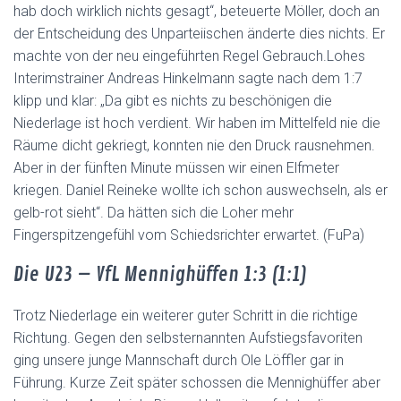
hab doch wirklich nichts gesagt“, beteuerte Möller, doch an
der Entscheidung des Unparteiischen änderte dies nichts. Er
machte von der neu eingeführten Regel Gebrauch.Lohes
Interimstrainer Andreas Hinkelmann sagte nach dem 1:7
klipp und klar: „Da gibt es nichts zu beschönigen die
Niederlage ist hoch verdient. Wir haben im Mittelfeld nie die
Räume dicht gekriegt, konnten nie den Druck rausnehmen.
Aber in der fünften Minute müssen wir einen Elfmeter
kriegen. Daniel Reineke wollte ich schon auswechseln, als er
gelb-rot sieht“. Da hätten sich die Loher mehr
Fingerspitzengefühl vom Schiedsrichter erwartet. (FuPa)
Die U23 – VfL Mennighüffen 1:3 (1:1)
Trotz Niederlage ein weiterer guter Schritt in die richtige
Richtung. Gegen den selbsternannten Aufstiegsfavoriten
ging unsere junge Mannschaft durch Ole Löffler gar in
Führung. Kurze Zeit später schossen die Mennighüffer aber