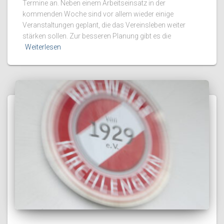
Termine an. Neben einem Arbeitseinsatz in der
kommenden Woche sind vor allem wieder einige
Veranstaltungen geplant, die das Vereinsleben weiter
stärken sollen. Zur besseren Planung gibt es die
Weiterlesen