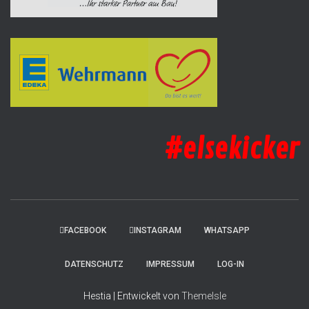
#elsekicker
FACEBOOK
INSTAGRAM
WHATSAPP
DATENSCHUTZ
IMPRESSUM
LOG-IN
Hestia | Entwickelt von
ThemeIsle