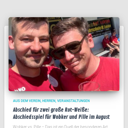
AUS DEM VEREIN
HERREN
VERANSTALTUNGEN
Abschied für zwei große Rot-Weiße:
Abschiedsspiel für Wobker und Pille im August
Wobker vs. Pille – Das ist ein Duell der besonderen Art.