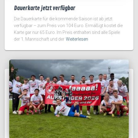
Dauerkarte jetzt verfügbar
Die Dauerkarte für die kommende Saison ist ab jetzt
verfügbar – zum Preis von 104 Euro. Ermäßigt kostet die
Karte gar nur 65 Euro. Im Preis enthalten sind alle Spiele
der 1. Mannschaft und der
Weiterlesen