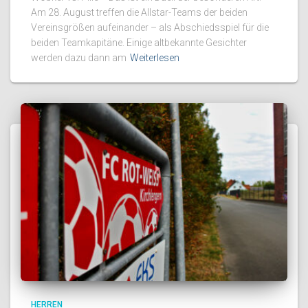
Am 28. August treffen die Allstar-Teams der beiden
Vereinsgrößen aufeinander – als Abschiedsspiel für die
beiden Teamkapitäne. Einige altbekannte Gesichter
werden dazu dann am
Weiterlesen
HERREN