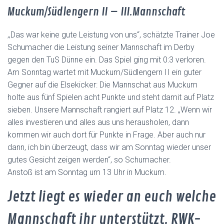
Muckum/Südlengern II – III.Mannschaft
,,Das war keine gute Leistung von uns“, schätzte Trainer Joe
Schumacher die Leistung seiner Mannschaft im Derby
gegen den TuS Dünne ein. Das Spiel ging mit 0:3 verloren.
Am Sonntag wartet mit Muckum/Südlengern II ein guter
Gegner auf die Elsekicker: Die Mannschat aus Muckum
holte aus fünf Spielen acht Punkte und steht damit auf Platz
sieben. Unsere Mannschaft rangiert auf Platz 12. „Wenn wir
alles investieren und alles aus uns herausholen, dann
kommen wir auch dort für Punkte in Frage. Aber auch nur
dann, ich bin überzeugt, dass wir am Sonntag wieder unser
gutes Gesicht zeigen werden“, so Schumacher.
Anstoß ist am Sonntag um 13 Uhr in Muckum.
Jetzt liegt es wieder an euch welche
Mannschaft ihr unterstützt. RWK-