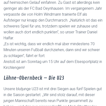
auf heimischen Geläuf einfahren. Zu Gast ist allerdings kein
geringer als der FC Bad Oeynhausen. Im vergangenem Jahr
verpasste die von Holm Windmann trainierte Elf als
Aufsteiger nur knapp den Durchmarsch. „Natürlich ist das ein
schweres Spiel für uns, trotzdem spielen wir zuhause und
wollen auch dort endlich punkten“, so unser Trainer Daniel
Halfar.
„Es ist wichtig, dass wir endlich mal über mindestens 70
Minuten unseren Fußball durchziehen, dann sind wir schwer
zu schlagen“, fährt er fort.
Anstoß ist am Sonntag um 15 Uhr auf dem Elsesportplatz in
Kirchlengern!
Löhne-Obernbeck – Die U23
Unsere blutjunge U23 ist mit drei Siegen aus fünf Spielen gut
in die Saison gestartet. „Wir sind stolz darauf, mit dieser
jungen Mannschaft bereits neun Punkte gesammelt zu