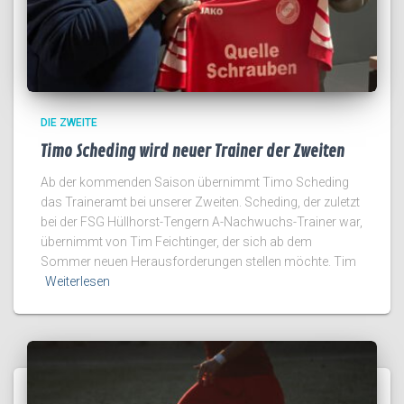
DIE ZWEITE
Timo Scheding wird neuer Trainer der Zweiten
Ab der kommenden Saison übernimmt Timo Scheding
das Traineramt bei unserer Zweiten. Scheding, der zuletzt
bei der FSG Hüllhorst-Tengern A-Nachwuchs-Trainer war,
übernimmt von Tim Feichtinger, der sich ab dem
Sommer neuen Herausforderungen stellen möchte. Tim
Weiterlesen