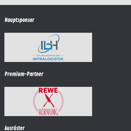
Hauptsponsor
Premium-Partner
Ausrüster