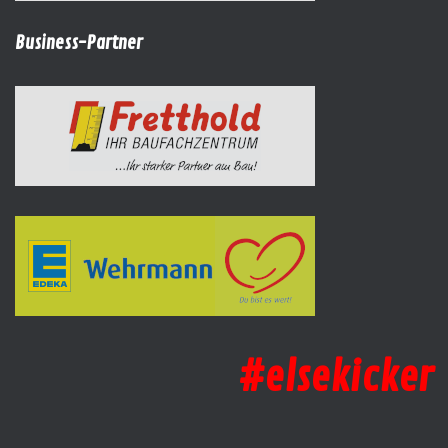
Business-Partner
#elsekicker