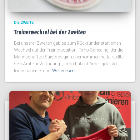
DIE ZWEITE
Trainerwechsel bei der Zweiten
Bei unserer Zweiten gab es zum Rückrundenstart einen
Wechsel auf der Trainerposition. Timo Scheding, der die
Mannschaft zu Saisonbeginn übernommen hatte, stellte
sein Amt zur Verfügung. „Timo hat gut Arbeit geleistet,
leider haben er und
Weiterlesen