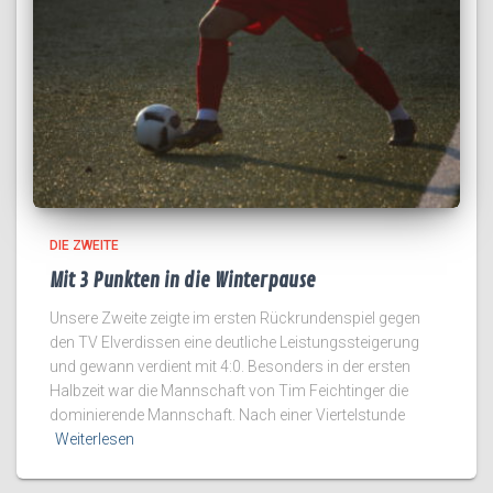
DIE ZWEITE
Mit 3 Punkten in die Winterpause
Unsere Zweite zeigte im ersten Rückrundenspiel gegen
den TV Elverdissen eine deutliche Leistungssteigerung
und gewann verdient mit 4:0. Besonders in der ersten
Halbzeit war die Mannschaft von Tim Feichtinger die
dominierende Mannschaft. Nach einer Viertelstunde
Weiterlesen