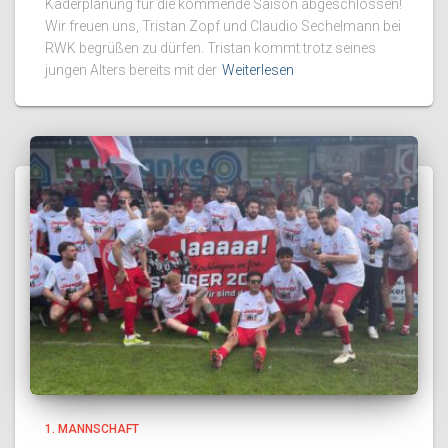
Kaderplanung für die kommende Saison abgeschlossen!
Wir freuen uns, Tristan Zopf und Claudio Sechelmann bei
RWK begrüßen zu dürfen. Tristan kommt trotz seines
jungen Alters bereits mit der
Weiterlesen
1. MANNSCHAFT