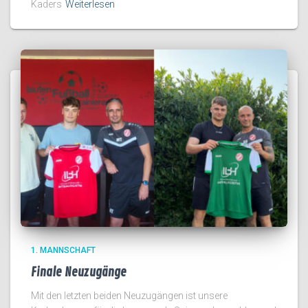
Kaders
Weiterlesen
1. MANNSCHAFT
Finale Neuzugänge
Mit den letzten beiden Neuzugängen ist unsere