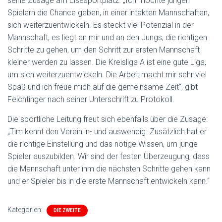
seine Zusage am Elsesportplatz. „Ich möchte jungen
Spielern die Chance geben, in einer intakten Mannschaften,
sich weiterzuentwickeln. Es steckt viel Potenzial in der
Mannschaft, es liegt an mir und an den Jungs, die richtigen
Schritte zu gehen, um den Schritt zur ersten Mannschaft
kleiner werden zu lassen. Die Kreisliga A ist eine gute Liga,
um sich weiterzuentwickeln. Die Arbeit macht mir sehr viel
Spaß und ich freue mich auf die gemeinsame Zeit“, gibt
Feichtinger nach seiner Unterschrift zu Protokoll.
Die sportliche Leitung freut sich ebenfalls über die Zusage:
„Tim kennt den Verein in- und auswendig. Zusätzlich hat er
die richtige Einstellung und das nötige Wissen, um junge
Spieler auszubilden. Wir sind der festen Überzeugung, dass
die Mannschaft unter ihm die nächsten Schritte gehen kann
und er Spieler bis in die erste Mannschaft entwickeln kann.“
Kategorien:
DIE ZWEITE