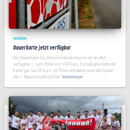
HERREN
Dauerkarte jetzt verfügbar
Die Dauerkarte für die kommende Saison ist ab jetzt
verfügbar – zum Preis von 104 Euro. Ermäßigt kostet die
Karte gar nur 65 Euro. Im Preis enthalten sind alle Spiele
der 1. Mannschaft und der
Weiterlesen