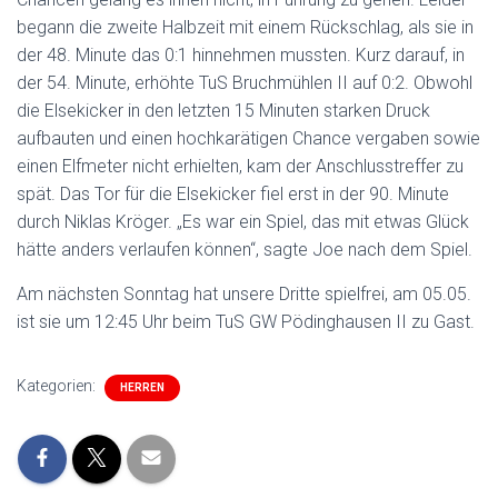
begann die zweite Halbzeit mit einem Rückschlag, als sie in
der 48. Minute das 0:1 hinnehmen mussten. Kurz darauf, in
der 54. Minute, erhöhte TuS Bruchmühlen II auf 0:2. Obwohl
die Elsekicker in den letzten 15 Minuten starken Druck
aufbauten und einen hochkarätigen Chance vergaben sowie
einen Elfmeter nicht erhielten, kam der Anschlusstreffer zu
spät. Das Tor für die Elsekicker fiel erst in der 90. Minute
durch Niklas Kröger. „Es war ein Spiel, das mit etwas Glück
hätte anders verlaufen können“, sagte Joe nach dem Spiel.
Am nächsten Sonntag hat unsere Dritte spielfrei, am 05.05.
ist sie um 12:45 Uhr beim TuS GW Pödinghausen II zu Gast.
Kategorien:
HERREN