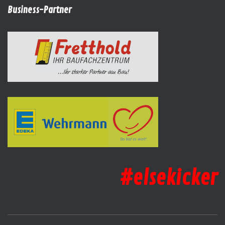
Business-Partner
#elsekicker