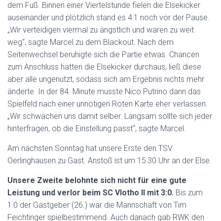
dem Fuß. Binnen einer Viertelstunde fielen die Elsekicker
auseinander und plötzlich stand es 4:1 noch vor der Pause.
„Wir verteidigen viermal zu ängstlich und waren zu weit
weg“, sagte Marcel zu dem Blackout. Nach dem
Seitenwechsel beruhigte sich die Partie etwas. Chancen
zum Anschluss hatten die Elsekicker durchaus, ließ diese
aber alle ungenutzt, sodass sich am Ergebnis nichts mehr
änderte. In der 84. Minute musste Nico Putrino dann das
Spielfeld nach einer unnötigen Roten Karte eher verlassen.
„Wir schwächen uns damit selber. Langsam sollte sich jeder
hinterfragen, ob die Einstellung passt“, sagte Marcel.
Am nächsten Sonntag hat unsere Erste den TSV
Oerlinghausen zu Gast. Anstoß ist um 15:30 Uhr an der Else.
Unsere Zweite belohnte sich nicht für eine gute
Leistung und verlor beim SC Vlotho II mit 3:0.
Bis zum
1:0 der Gastgeber (26.) war die Mannschaft von Tim
Feichtinger spielbestimmend. Auch danach gab RWK den