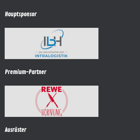
Hauptsponsor
Premium-Partner
Ausrüster