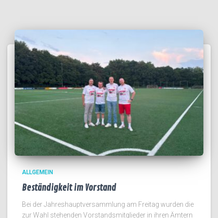
ALLGEMEIN
Beständigkeit im Vorstand
Bei der Jahreshauptversammlung am Freitag wurden die
zur Wahl stehenden Vorstandsmitglieder in ihren Ämtern