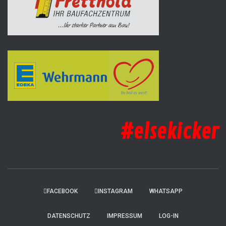
#elsekicker
FACEBOOK
INSTAGRAM
WHATSAPP
DATENSCHUTZ
IMPRESSUM
LOG-IN