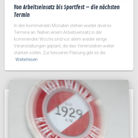
Von Arbeitseinsatz bis Sportfest – die nächsten
Termin
In den kommenden Monaten stehen wieder diverse
Termine an. Neben einem Arbeitseinsatz in der
kommenden Woche sind vor allem wieder einige
Veranstaltungen geplant, die das Vereinsleben weiter
stärken sollen. Zur besseren Planung gibt es die
Weiterlesen