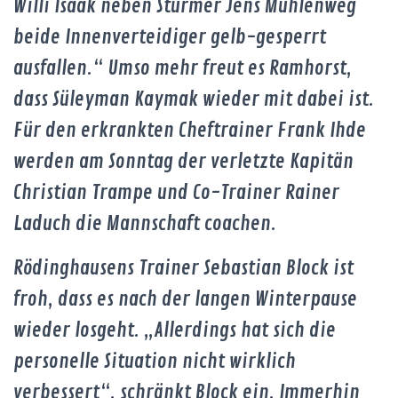
Willi Isaak neben Stürmer Jens Mühlenweg
beide Innenverteidiger gelb-gesperrt
ausfallen.“ Umso mehr freut es Ramhorst,
dass Süleyman Kaymak wieder mit dabei ist.
Für den erkrankten Cheftrainer Frank Ihde
werden am Sonntag der verletzte Kapitän
Christian Trampe und Co-Trainer Rainer
Laduch die Mannschaft coachen.
Rödinghausens Trainer Sebastian Block ist
froh, dass es nach der langen Winterpause
wieder losgeht. „Allerdings hat sich die
personelle Situation nicht wirklich
verbessert“, schränkt Block ein. Immerhin