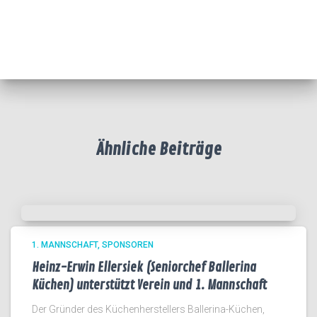
Ähnliche Beiträge
1. MANNSCHAFT
SPONSOREN
Heinz-Erwin Ellersiek (Seniorchef Ballerina
Küchen) unterstützt Verein und 1. Mannschaft
Der Gründer des Küchenherstellers Ballerina-Küchen,