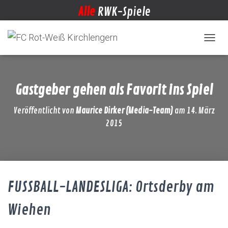
Alle
RWK-Spiele
NAVIG
Gastgeber gehen als Favorit ins Spiel
Veröffentlicht von
Maurice Dirker (Media-Team)
am
14. März
2015
FUSSBALL-LANDESLIGA: Ortsderby am
Wiehen