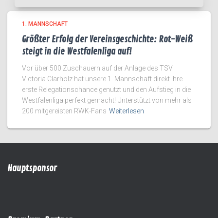
1. MANNSCHAFT
Größter Erfolg der Vereinsgeschichte: Rot-Weiß
steigt in die Westfalenliga auf!
Vor über 500 Zuschauern auf der Anlage des TSV
Victoria Clarholz hat unsere 1. Mannschaft direkt ihre
erste Relegationschance genutzt und den Aufstieg in die
Westfalenliga perfekt gemacht! Unterstützt von mehr als
200 mitgereisten RWK-Fans
Weiterlesen
Hauptsponsor