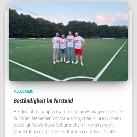
ALLGEMEIN
Beständigkeit im Vorstand
Bei der Jahreshauptversammlung am Freitag wurden die
zur Wahl stehenden Vorstandsmitglieder in ihren Ämtern
bestätigt. Sowohl Joe Schumacher (1. Vorsitzender),
Marcel Junkereit (1. Geschäftsführer) und Nick Große-