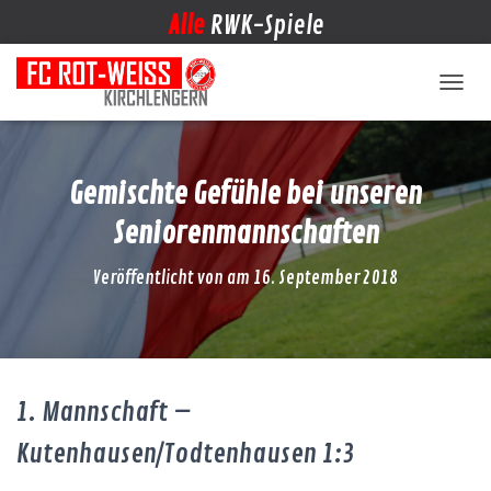
Alle
RWK-Spiele
NAVIG
Gemischte Gefühle bei unseren
Seniorenmannschaften
Veröffentlicht von
am
16. September 2018
1. Mannschaft –
Kutenhausen/Todtenhausen 1:3