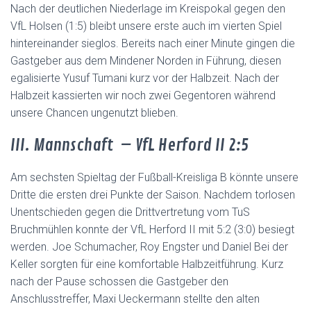
Nach der deutlichen Niederlage im Kreispokal gegen den
VfL Holsen (1:5) bleibt unsere erste auch im vierten Spiel
hintereinander sieglos. Bereits nach einer Minute gingen die
Gastgeber aus dem Mindener Norden in Führung, diesen
egalisierte Yusuf Tumani kurz vor der Halbzeit. Nach der
Halbzeit kassierten wir noch zwei Gegentoren während
unsere Chancen ungenutzt blieben.
III. Mannschaft – VfL Herford II 2:5
Am sechsten Spieltag der Fußball-Kreisliga B könnte unsere
Dritte die ersten drei Punkte der Saison. Nachdem torlosen
Unentschieden gegen die Drittvertretung vom TuS
Bruchmühlen konnte der VfL Herford II mit 5:2 (3:0) besiegt
werden. Joe Schumacher, Roy Engster und Daniel Bei der
Keller sorgten für eine komfortable Halbzeitführung. Kurz
nach der Pause schossen die Gastgeber den
Anschlusstreffer, Maxi Ueckermann stellte den alten