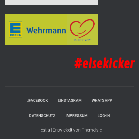
#elsekicker
FACEBOOK
INSTAGRAM
WHATSAPP
DATENSCHUTZ
IMPRESSUM
LOG-IN
Hestia | Entwickelt von
ThemeIsle