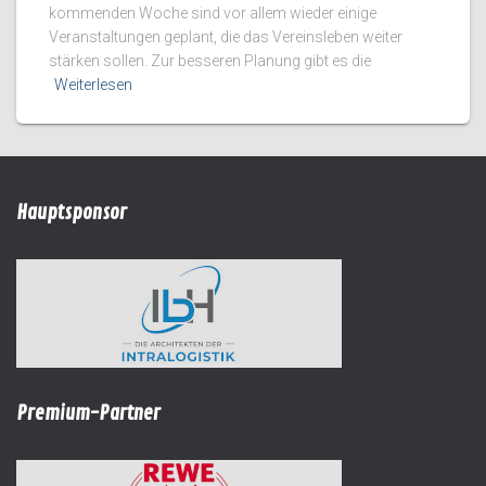
kommenden Woche sind vor allem wieder einige
Veranstaltungen geplant, die das Vereinsleben weiter
stärken sollen. Zur besseren Planung gibt es die
Weiterlesen
Hauptsponsor
Premium-Partner